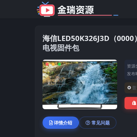
海信LED50K326J3D（000
电视固件包
资源
发布时
普
详情介绍
常见问题