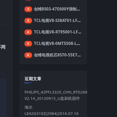
创维8S03-47E600Y强制升级软件刷机电视固件包
2
TCL电视V8-S38AT01-LF1V123版本强刷电视固件包下载
3
TCL电视V8-RT95001-LF1V215版本强刷电视固件包下载
4
TCL电视V8-0MT5508-LF1V362版本强刷电视固件包下载
5
不同
创维电视机芯8S70-55E710S系列酷开5.05刷机固件
6
近期文章
PHILIPS_42PFL3320_CHN_RTD2684S_TPT420H2LE
V2.14_20120915_U盘刷机固件
海尔
LE42G310Z(2984)2016.07.16