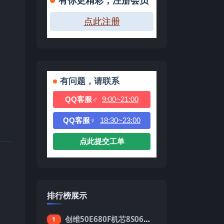
有你更精彩，注册会员
点此注册
有问题，请联系
QQ客服♂
9:00~21:00
QQ客服♀
18:30~23:00
点此提交工单
排行榜展示
创维50E680F机芯8S06强制升级刷机包
1