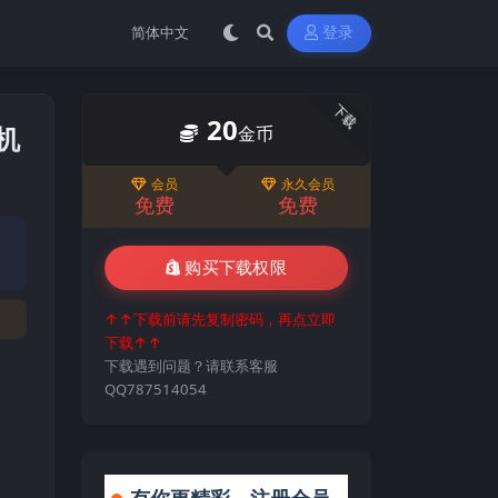
登录
下载
20
刷机
金币
会员
永久会员
免费
免费
购买下载权限
↑↑下载前请先复制密码，再点立即
下载↑↑
下载遇到问题？请联系客服
QQ787514054