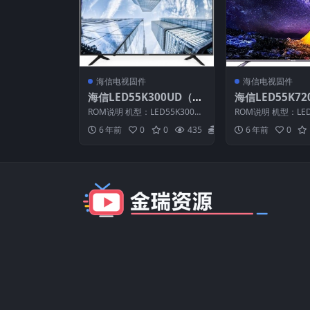
海信电视固件
海信电视固件
海信LED55K300UD（00
海信LED55K72
02）BOM3官方原厂USB
00）BOM1官方
ROM说明 机型：LED55K300U
ROM说明 机型：LED
刷机电视固件包
刷机电视固件包
D 固件版本：（0002） BOM：
C 固件版本：（000
6 年前
0
0
435
20
6 年前
0
3 海...
1 样...