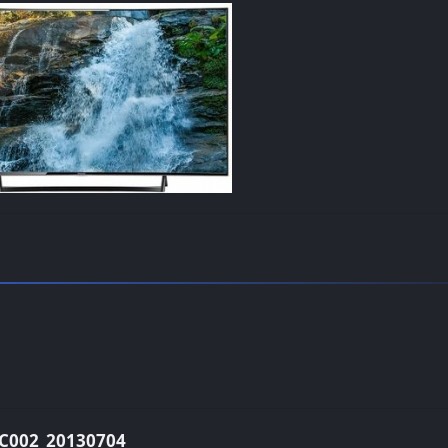
002_20130704