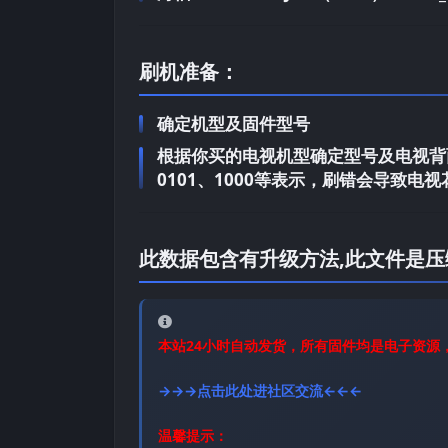
刷机准备：
确定机型及固件型号
根据你买的电视机型确定型号及电视背面
0101、1000等表示，刷错会导致
此数据包含有升级方法,此文件是压
本站24小时自动发货，所有固件均是电子资源
→→→点击此处进社区交流←←←
温馨提示：