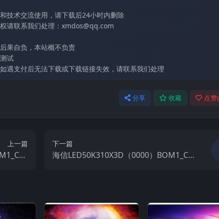
和技术交流使用，请下载后24小时内删除
联系我们处理：xmdos@qq.com
后果自负，本站概不负责
测试
如遇支付后无法下载或下载链接失效，请联系我们处理
分享
收藏
点赞
上一篇
下一篇
M1_C00
海信LED50K310X3D（0000）BOM1_C0
机电视固件
01_20111105官方原厂USB刷机电视固件
包
包