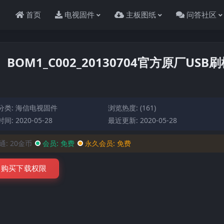
首页
电视固件
主板图纸
问答社区
0）BOM1_C002_20130704官方原厂USB
分类:
海信电视固件
浏览热度: (161)
间: 2020-05-28
最近更新: 2020-05-28
通:
20金币
会员:
免费
永久会员:
免费
购买下载权限