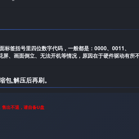
标签括号里四位数字代码，一般都是：0000、0011、
电视花屏、画面倒立、无法开机等情况，原因在于硬件驱动有所
缩包,解压后再刷。
，售出不退，请自备U盘