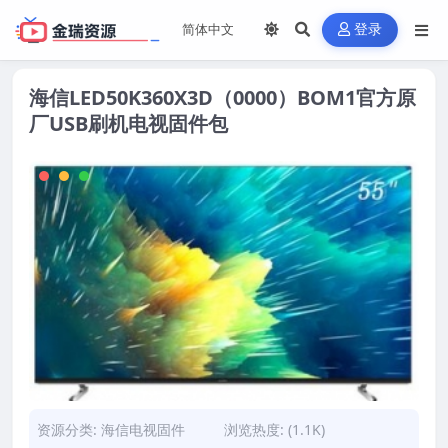
登录
海信LED50K360X3D（0000）BOM1官方原
厂USB刷机电视固件包
资源分类:
海信电视固件
浏览热度: (1.1K)