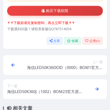
购买下载权限
↑↑下载前请先复制密码，再点立即下载↑↑
下载遇到问题？请联系客服QQ787514054
分享
收藏
点赞(
0
)
上一篇
海信LED50K360X3D（0000）BOM1官方原
厂USB刷机电视固件包
下一篇
海信LED50K360J（1002）BOM23官方原厂
USB刷机电视固件包
相关文章