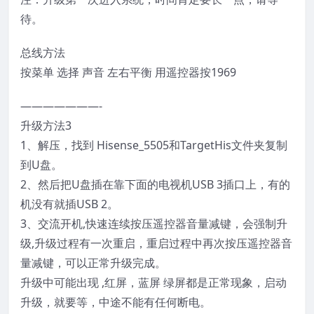
待。
总线方法
按菜单 选择 声音 左右平衡 用遥控器按1969
———————-
升级方法3
1、解压，找到 Hisense_5505和TargetHis文件夹复制
到U盘。
2、然后把U盘插在靠下面的电视机USB 3插口上，有的
机没有就插USB 2。
3、交流开机,快速连续按压遥控器音量减键，会强制升
级,升级过程有一次重启，重启过程中再次按压遥控器音
量减键，可以正常升级完成。
升级中可能出现 ,红屏，蓝屏 绿屏都是正常现象，启动
升级，就要等，中途不能有任何断电。