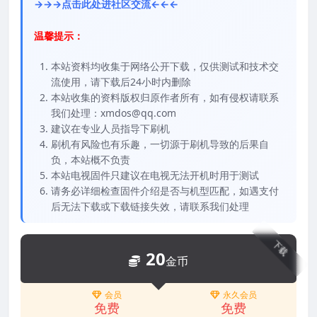
→→→点击此处进社区交流←←←
温馨提示：
本站资料均收集于网络公开下载，仅供测试和技术交
流使用，请下载后24小时内删除
本站收集的资料版权归原作者所有，如有侵权请联系
我们处理：xmdos@qq.com
建议在专业人员指导下刷机
刷机有风险也有乐趣，一切源于刷机导致的后果自
负，本站概不负责
本站电视固件只建议在电视无法开机时用于测试
请务必详细检查固件介绍是否与机型匹配，如遇支付
后无法下载或下载链接失效，请联系我们处理
下载
20
金币
会员
永久会员
免费
免费