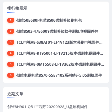
排行榜展示
创维50E680F机芯8S06强制升级刷机包
1
创维8S03-47E600Y强制升级软件刷机电视固件包
2
TCL电视V8-S38AT01-LF1V123版本强刷电视固件包下载
3
TCL电视V8-RT95001-LF1V215版本强刷电视固件包下载
4
TCL电视V8-0MT5508-LF1V362版本强刷电视固件包下载
5
创维电视机芯8S70-55E710S系列酷开5.05刷机固件
6
近期文章
创维8H901-Q51主程序20200928_U盘刷机固件