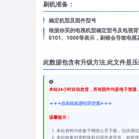
刷机准备：
确定机型及固件型号
根据你买的电视机型确定型号及电视背面
0101、1000等表示，刷错会导致
此数据包含有升级方法,此文件是压
本站24小时自动发货，所有固件均是电子资源
→→→点击此处进社区交流←←←
温馨提示：
本站资料均收集于网络公开下载，仅供测试
本站收集的资料版权归原作者所有，如有侵权请