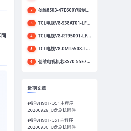
创维8S03-47E600Y强制升级软件刷机电视固件包
2
TCL电视V8-S38AT01-LF1V123版本强刷电视固件包下载
3
不同
TCL电视V8-RT95001-LF1V215版本强刷电视固件包下载
4
TCL电视V8-0MT5508-LF1V362版本强刷电视固件包下载
5
创维电视机芯8S70-55E710S系列酷开5.05刷机固件
6
近期文章
创维8H901-Q51主程序
20200928_U盘刷机固件
创维8H901-G51主程序
20200930_U盘刷机固件