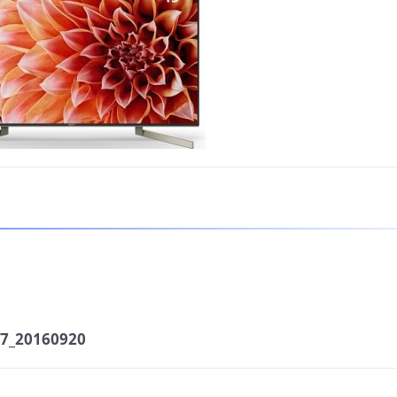
_20160920