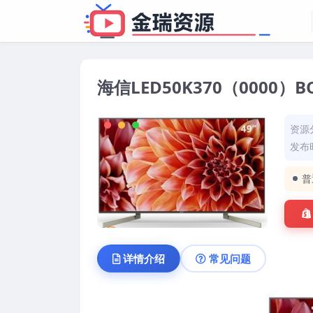
海信LED50K370（0000
资源
发布时
普
详情介绍
常见问题