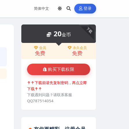
登录
下载
20
金币
会员
永久会员
免费
免费
购买下载权限
↑↑下载前请先复制密码，再点立即
下载↑↑
下载遇到问题？请联系客服
QQ787514054