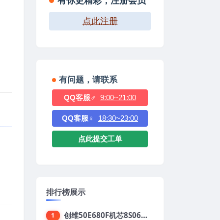
有你更精彩，注册会员
点此注册
有问题，请联系
QQ客服♂
9:00~21:00
QQ客服♀
18:30~23:00
点此提交工单
排行榜展示
创维50E680F机芯8S06强制升级刷机包
1