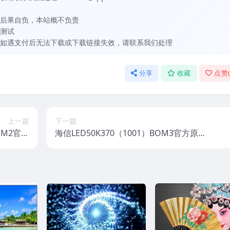
后果自负，本站概不负责
测试
如遇支付后无法下载或下载链接失效，请联系我们处理
分享
收藏
点赞
上一篇
下一篇
BOM2官方
海信LED50K370（1001）BOM3官方原
视固件包
厂USB刷机电视固件包