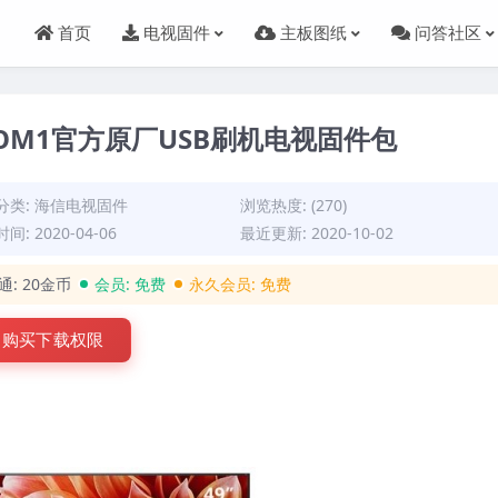
首页
电视固件
主板图纸
问答社区
）BOM1官方原厂USB刷机电视固件包
分类:
海信电视固件
浏览热度: (270)
间: 2020-04-06
最近更新: 2020-10-02
通:
20金币
会员:
免费
永久会员:
免费
购买下载权限