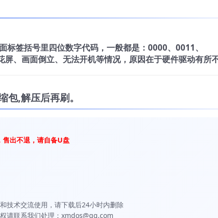
标签括号里四位数字代码，一般都是：0000、0011、
电视花屏、画面倒立、无法开机等情况，原因在于硬件驱动有所
缩包,解压后再刷。
，售出不退，请自备U盘
和技术交流使用，请下载后24小时内删除
联系我们处理：xmdos@qq.com