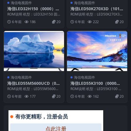
海信电视固件
海信电视固件
海信LED32H150（0000）B
海信LED50K270X3D（101
OM1官方原厂USB刷机电视
1）BOM2官方原厂USB刷机
ROM说明 机型：LED32H150 固
ROM说明 机型：LED50K270X3D
固件包
件版本：（0000） BOM：1 海信
电视固件包
固件版本：（1011） BOM：2 ...
6 年前
186
20
6 年前
222
20
L...
海信电视固件
海信电视固件
海信LED55M5600UCD（00
海信LED55K3100（0000）B
00）BOM1_C004_20171031
OM1_C005_20160414官方
ROM说明 机型：LED55M5600UC
ROM说明 机型：LED55K3100 固
官方原厂USB刷机电视固件包
D 固件版本：（0000） BOM：
原厂USB刷机电视固件包
件版本：（0000） BOM：1 海
6 年前
177
20
6 年前
162
20
1...
信...
有你更精彩，注册会员
点此注册