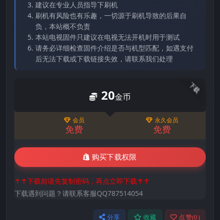
建议在专业人员指导下刷机
刷机有风险也有乐趣，一切源于刷机导致的后果自
负，本站概不负责
本站电视固件只建议在电视无法开机时用于测试
请务必详细检查固件介绍是否与机型匹配，如遇支付
后无法下载或下载链接失效，请联系我们处理
下载
20
金币
会员
永久会员
免费
免费
购买下载权限
↑↑下载前请先复制密码，再点立即下载↑↑
下载遇到问题？请联系客服QQ787514054
分享
收藏
点赞(
0
)