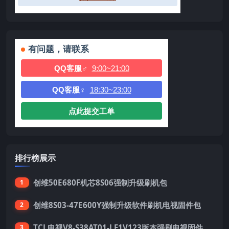
有问题，请联系
QQ客服♂
9:00~21:00
QQ客服♀
18:30~23:00
点此提交工单
排行榜展示
创维50E680F机芯8S06强制升级刷机包
1
创维8S03-47E600Y强制升级软件刷机电视固件包
2
TCL电视V8-S38AT01-LF1V123版本强刷电视固件包下载
3