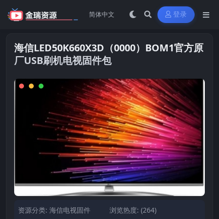
登录
海信LED50K660X3D（0000）BOM1官方原
厂USB刷机电视固件包
资源分类:
海信电视固件
浏览热度: (264)