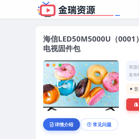
海信LED50M5000U（0001
电视固件包
资源
发布时
普
详情介绍
常见问题