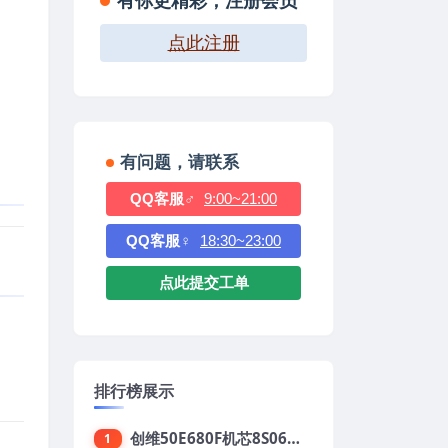
有你更精彩，注册会员
点此注册
有问题，请联系
QQ客服♂
9:00~21:00
QQ客服♀
18:30~23:00
点此提交工单
排行榜展示
创维50E680F机芯8S06强制升级刷机包
1