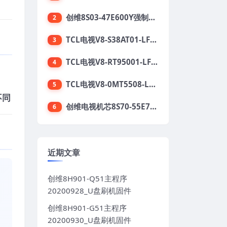
创维8S03-47E600Y强制升级软件刷机电视固件包
2
TCL电视V8-S38AT01-LF1V123版本强刷电视固件包下载
3
TCL电视V8-RT95001-LF1V215版本强刷电视固件包下载
4
TCL电视V8-0MT5508-LF1V362版本强刷电视固件包下载
5
不同
创维电视机芯8S70-55E710S系列酷开5.05刷机固件
6
近期文章
创维8H901-Q51主程序
20200928_U盘刷机固件
创维8H901-G51主程序
20200930_U盘刷机固件