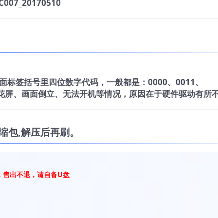
007_20170510
标签括号里四位数字代码，一般都是：0000、0011、
电视花屏、画面倒立、无法开机等情况，原因在于硬件驱动有所
缩包,解压后再刷。
，售出不退，请自备U盘