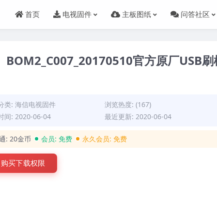
首页
电视固件
主板图纸
问答社区
）BOM2_C007_20170510官方原厂USB
分类:
海信电视固件
浏览热度: (167)
间: 2020-06-04
最近更新: 2020-06-04
通:
20金币
会员:
免费
永久会员:
免费
购买下载权限