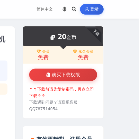
登录
下载
20
刷机
金币
会员
永久会员
免费
免费
购买下载权限
↑↑下载前请先复制密码，再点立即
下载↑↑
下载遇到问题？请联系客服
QQ787514054