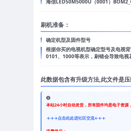
海信LED50M5000U（0001）BOM2_C
刷机准备：
确定机型及固件型号
根据你买的电视机型确定型号及电视背面
0101、1000等表示，刷错会导致
此数据包含有升级方法,此文件是压
本站24小时自动发货，所有固件均是电子资源
→→→点击此处进社区交流←←←