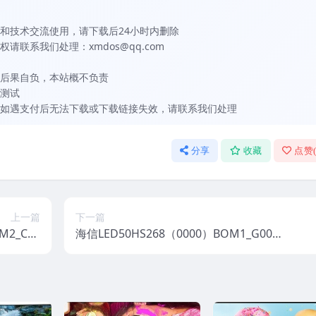
和技术交流使用，请下载后24小时内删除
联系我们处理：xmdos@qq.com
后果自负，本站概不负责
测试
如遇支付后无法下载或下载链接失效，请联系我们处理
分享
收藏
点赞
上一篇
下一篇
M2_C00
海信LED50HS268（0000）BOM1_G002
机电视固件
_20161024官方原厂USB刷机电视固件包
包