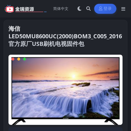
登录
海信
LED50MU8600UC(2000)BOM3_C005_201612
官方原厂USB刷机电视固件包