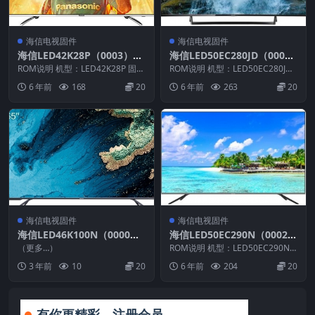
海信电视固件
海信电视固件
海信LED42K28P（0003）B
海信LED50EC280JD（000
OM2_C004_20111226官方
0）BOM1官方原厂USB刷机
ROM说明 机型：LED42K28P 固件
ROM说明 机型：LED50EC280JD
原厂USB刷机电视固件包
版本：（0003） BOM：2 海信L...
电视固件包
固件版本：（0000） BOM：1 ...
6 年前
168
20
6 年前
263
20
海信电视固件
海信电视固件
海信LED46K100N（0000）
海信LED50EC290N（0002）
BOM1_C004_20120105U盘
BOM3官方原厂USB刷机电视
（更多…）
ROM说明 机型：LED50EC290N
刷机固件
固件包
固件版本：（0002） BOM：3
3 年前
10
20
6 年前
204
20
海...