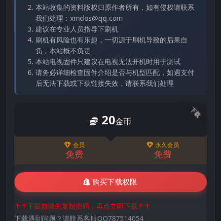
本站收集的资料版权归原作者所有，如有侵权请联系
我们处理：xmdos@qq.com
建议在专业人员指导下刷机
刷机有风险也有乐趣，一切源于刷机导致的后果自
负，本站概不负责
本站电视固件只建议在电视无法开机时用于测试
请务必详细检查固件介绍是否与机型匹配，如遇支付
后无法下载或下载链接失效，请联系我们处理
下载
20
金币
会员
永久会员
免费
免费
购买下载权限
↑↑下载前请先复制密码，再点立即下载↑↑
下载遇到问题？请联系客服QQ787514054