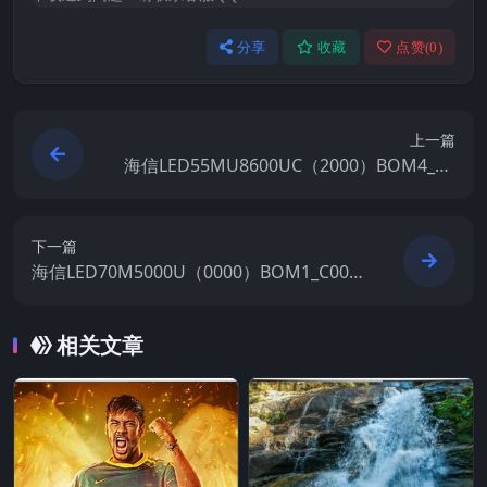
分享
收藏
点赞(
0
)
上一篇
海信LED55MU8600UC（2000）BOM4_C0
11_20170913官方原厂USB刷机电视固件包
下一篇
海信LED70M5000U（0000）BOM1_C006_
20170511官方原厂USB刷机电视固件包
相关文章