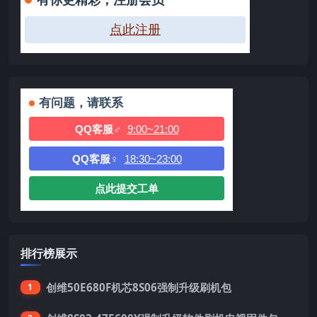
有你更精彩，注册会员
点此注册
有问题，请联系
QQ客服♂
9:00~21:00
QQ客服♀
18:30~23:00
点此提交工单
排行榜展示
创维50E680F机芯8S06强制升级刷机包
1