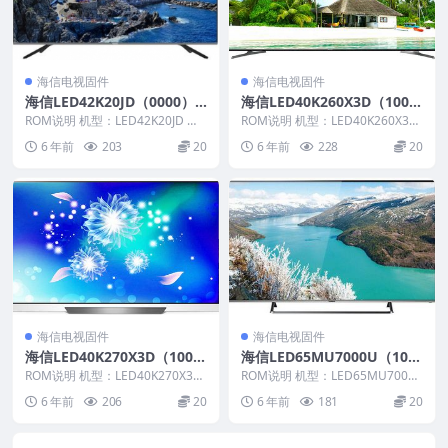
海信电视固件
海信电视固件
海信LED42K20JD（0000）B
海信LED40K260X3D（100
OM1官方原厂USB刷机电视
0）BOM21官方原厂USB刷
ROM说明 机型：LED42K20JD 固
ROM说明 机型：LED40K260X3D
固件包
件版本：（0000） BOM：1 海
机电视固件包
固件版本：（1000） BOM：21...
6 年前
203
20
6 年前
228
20
信...
海信电视固件
海信电视固件
海信LED40K270X3D（100
海信LED65MU7000U（100
0）BOM21官方原厂USB刷
0）BOM2_C006_20170831
ROM说明 机型：LED40K270X3D
ROM说明 机型：LED65MU7000
机电视固件包
固件版本：（1000） BOM：21...
官方原厂USB刷机电视固件包
U 固件版本：（1000） BOM：2
6 年前
206
20
6 年前
181
20
...