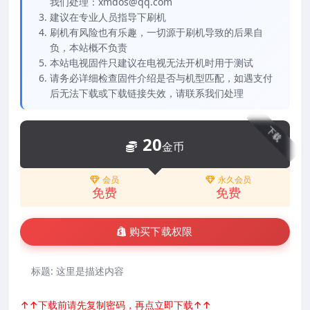
我们处理：xmdos@qq.com
建议在专业人员指导下刷机
刷机有风险也有乐趣，一切源于刷机导致的后果自
负，本站概不负责
本站电视固件只建议在电视无法开机时用于测试
请务必详细检查固件介绍是否与机型匹配，如遇支付
后无法下载或下载链接失效，请联系我们处理
下载
20
金币
会员
永久会员
免费
免费
购买下载权限
标题:
这里是描述内容
↑↑下载前请先复制密码，再点立即下载↑↑