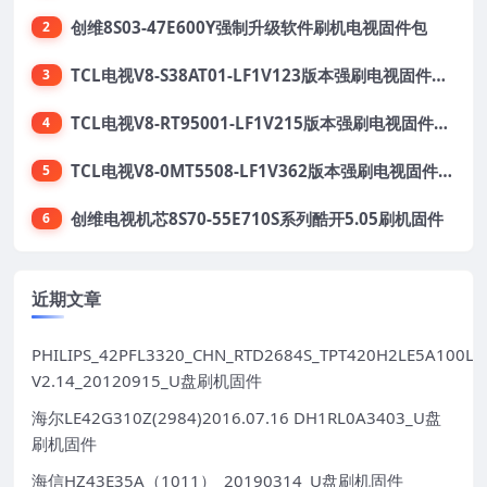
创维8S03-47E600Y强制升级软件刷机电视固件包
2
TCL电视V8-S38AT01-LF1V123版本强刷电视固件包下载
3
TCL电视V8-RT95001-LF1V215版本强刷电视固件包下载
4
TCL电视V8-0MT5508-LF1V362版本强刷电视固件包下载
5
创维电视机芯8S70-55E710S系列酷开5.05刷机固件
6
近期文章
PHILIPS_42PFL3320_CHN_RTD2684S_TPT420H2LE5A100LX
V2.14_20120915_U盘刷机固件
海尔LE42G310Z(2984)2016.07.16 DH1RL0A3403_U盘
刷机固件
海信HZ43E35A（1011）_20190314_U盘刷机固件