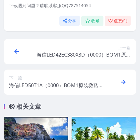
下载遇到问题？请联系客服QQ787514054
分享
收藏
点赞(
0
)
上一篇
海信LED42EC380X3D（0000）BOM1原装
救砖刷机电视固件包
下一篇
海信LED50T1A（0000）BOM1原装救砖刷
机电视固件包
相关文章