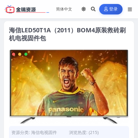
登录
海信LED50T1A（2011）BOM4原装救砖刷
机电视固件包
资源分类:
海信电视固件
浏览热度: (215)