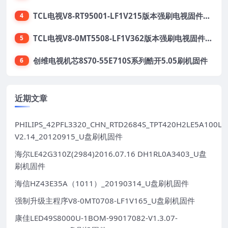
TCL电视V8-RT95001-LF1V215版本强刷电视固件包下载
4
TCL电视V8-0MT5508-LF1V362版本强刷电视固件包下载
5
创维电视机芯8S70-55E710S系列酷开5.05刷机固件
6
近期文章
PHILIPS_42PFL3320_CHN_RTD2684S_TPT420H2LE5A100LX
V2.14_20120915_U盘刷机固件
海尔LE42G310Z(2984)2016.07.16 DH1RL0A3403_U盘
刷机固件
海信HZ43E35A（1011）_20190314_U盘刷机固件
强制升级主程序V8-0MT0708-LF1V165_U盘刷机固件
康佳LED49S8000U-1BOM-99017082-V1.3.07-