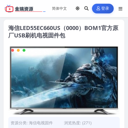
登录
海信LED55EC660US（0000）BOM1官方原
厂USB刷机电视固件包
资源分类:
海信电视固件
浏览热度: (271)