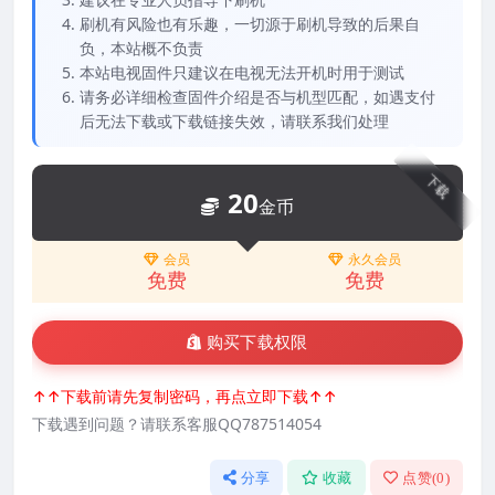
刷机有风险也有乐趣，一切源于刷机导致的后果自
负，本站概不负责
本站电视固件只建议在电视无法开机时用于测试
请务必详细检查固件介绍是否与机型匹配，如遇支付
后无法下载或下载链接失效，请联系我们处理
下载
20
金币
会员
永久会员
免费
免费
购买下载权限
↑↑下载前请先复制密码，再点立即下载↑↑
下载遇到问题？请联系客服QQ787514054
分享
收藏
点赞(
0
)