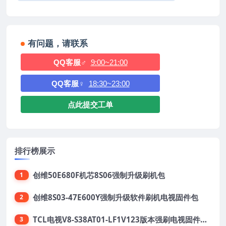
有问题，请联系
QQ客服♂
9:00~21:00
QQ客服♀
18:30~23:00
点此提交工单
排行榜展示
创维50E680F机芯8S06强制升级刷机包
1
创维8S03-47E600Y强制升级软件刷机电视固件包
2
TCL电视V8-S38AT01-LF1V123版本强刷电视固件包下载
3