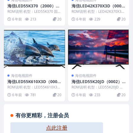
海信LED55K370（2000）B
海信LED42K370X3D（000
OM4官方原厂USB刷机电视
0）BOM1官方原厂USB刷机
ROM说明 机型：LED55K370 固件
ROM说明 机型：LED42K370X3D
固件包
版本：（2000） BOM：4 海信L...
电视固件包
固件版本：（0000） BOM：1 ...
6 年前
213
20
6 年前
229
20
海信电视固件
海信电视固件
海信LED55K610X3D（000
海信LED55K20JD（0002）B
0）BOM1官方原厂USB刷机
OM3官方原厂USB刷机电视
ROM说明 机型：LED55K610X3D
ROM说明 机型：LED55K20JD 固
电视固件包
固件版本：（0000） BOM：1 ...
固件包
件版本：（0002） BOM：3 海
6 年前
781
20
6 年前
233
20
信...
有你更精彩，注册会员
点此注册