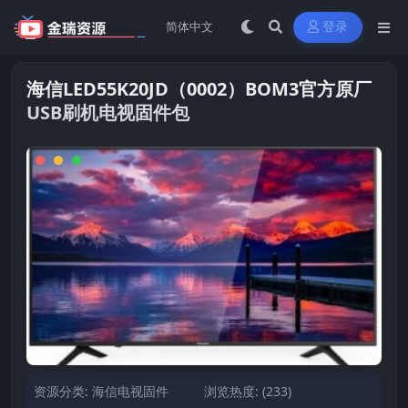
登录
海信LED55K20JD（0002）BOM3官方原厂
USB刷机电视固件包
资源分类:
海信电视固件
浏览热度: (233)