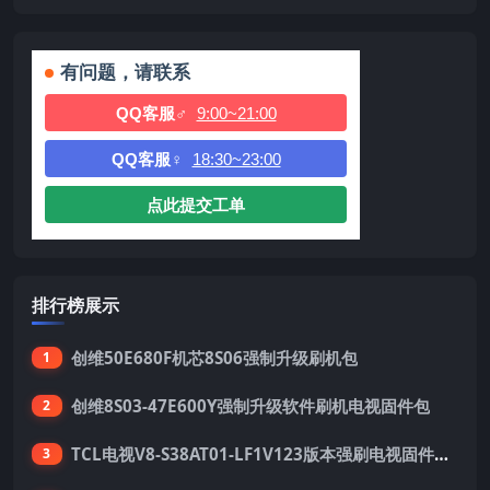
有问题，请联系
QQ客服♂
9:00~21:00
QQ客服♀
18:30~23:00
点此提交工单
排行榜展示
创维50E680F机芯8S06强制升级刷机包
1
创维8S03-47E600Y强制升级软件刷机电视固件包
2
TCL电视V8-S38AT01-LF1V123版本强刷电视固件包下载
3