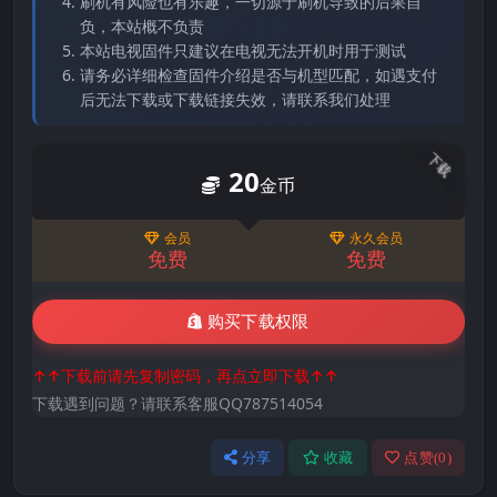
刷机有风险也有乐趣，一切源于刷机导致的后果自
负，本站概不负责
本站电视固件只建议在电视无法开机时用于测试
请务必详细检查固件介绍是否与机型匹配，如遇支付
后无法下载或下载链接失效，请联系我们处理
下载
20
金币
会员
永久会员
免费
免费
购买下载权限
↑↑下载前请先复制密码，再点立即下载↑↑
下载遇到问题？请联系客服QQ787514054
分享
收藏
点赞(
0
)