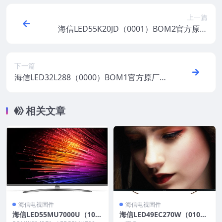
上一篇
海信LED55K20JD（0001）BOM2官方原厂
USB刷机电视固件包
下一篇
海信LED32L288（0000）BOM1官方原厂U
SB刷机电视固件包
相关文章
海信电视固件
海信电视固件
海信LED55MU7000U（100
海信LED49EC270W（010