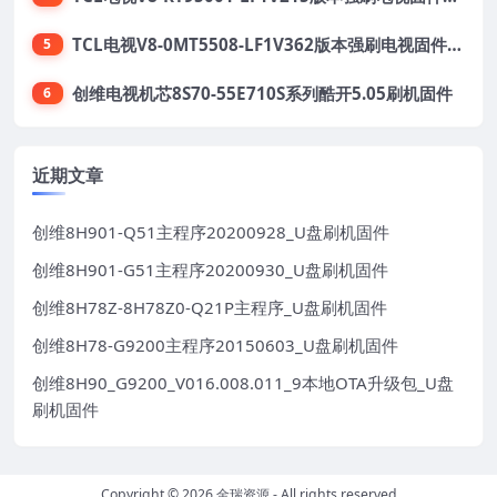
TCL电视V8-0MT5508-LF1V362版本强刷电视固件包下载
5
创维电视机芯8S70-55E710S系列酷开5.05刷机固件
6
近期文章
创维8H901-Q51主程序20200928_U盘刷机固件
创维8H901-G51主程序20200930_U盘刷机固件
创维8H78Z-8H78Z0-Q21P主程序_U盘刷机固件
创维8H78-G9200主程序20150603_U盘刷机固件
创维8H90_G9200_V016.008.011_9本地OTA升级包_U盘
刷机固件
Copyright © 2026
金瑞资源
- All rights reserved