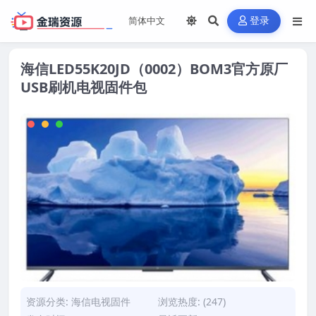
登录
海信LED55K20JD（0002）BOM3官方原厂
USB刷机电视固件包
资源分类:
海信电视固件
浏览热度: (247)