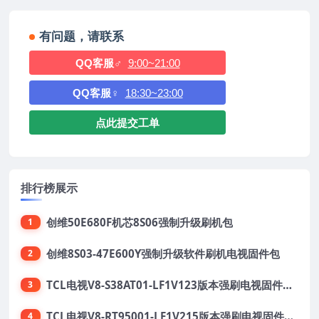
有问题，请联系
QQ客服♂
9:00~21:00
QQ客服♀
18:30~23:00
点此提交工单
排行榜展示
创维50E680F机芯8S06强制升级刷机包
1
创维8S03-47E600Y强制升级软件刷机电视固件包
2
TCL电视V8-S38AT01-LF1V123版本强刷电视固件包下载
3
TCL电视V8-RT95001-LF1V215版本强刷电视固件包下载
4