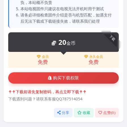
负，本站概不负责
本站电视固件只建议在电视无法开机时用于测试
请务必详细检查固件介绍是否与机型匹配，如遇支付
后无法下载或下载链接失效，请联系我们处理
下载
20
金币
会员
永久会员
免费
免费
购买下载权限
↑↑下载前请先复制密码，再点立即下载↑↑
下载遇到问题？请联系客服QQ787514054
分享
收藏
点赞(
0
)