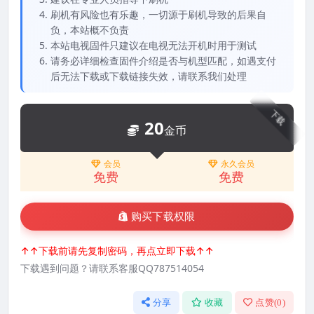
刷机有风险也有乐趣，一切源于刷机导致的后果自
负，本站概不负责
本站电视固件只建议在电视无法开机时用于测试
请务必详细检查固件介绍是否与机型匹配，如遇支付
后无法下载或下载链接失效，请联系我们处理
下载
20
金币
会员
永久会员
免费
免费
购买下载权限
↑↑下载前请先复制密码，再点立即下载↑↑
下载遇到问题？请联系客服QQ787514054
分享
收藏
点赞(
0
)