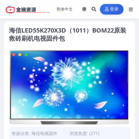
登录
海信LED55K270X3D（1011）BOM22原装
救砖刷机电视固件包
资源分类:
海信电视固件
浏览热度: (271)