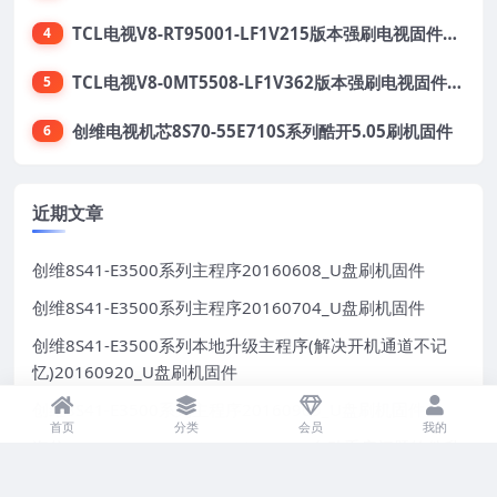
TCL电视V8-RT95001-LF1V215版本强刷电视固件包下载
4
TCL电视V8-0MT5508-LF1V362版本强刷电视固件包下载
5
创维电视机芯8S70-55E710S系列酷开5.05刷机固件
6
近期文章
创维8S41-E3500系列主程序20160608_U盘刷机固件
创维8S41-E3500系列主程序20160704_U盘刷机固件
创维8S41-E3500系列本地升级主程序(解决开机通道不记
忆)20160920_U盘刷机固件
创维8S41-E3500系列主程序20160909_U盘刷机固件
首页
分类
会员
我的
海信LED58K610X3D（0000）BOM1自动重启问题软件升
级数据20130923_U盘刷机固件