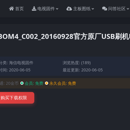
首页
电视固件
主板图纸
问答社区
BOM4_C002_20160928官方原厂USB刷
分类:
海信电视固件
浏览热度: (189)
间: 2020-06-05
最近更新: 2020-06-05
通:
20金币
会员:
免费
永久会员:
免费
购买下载权限