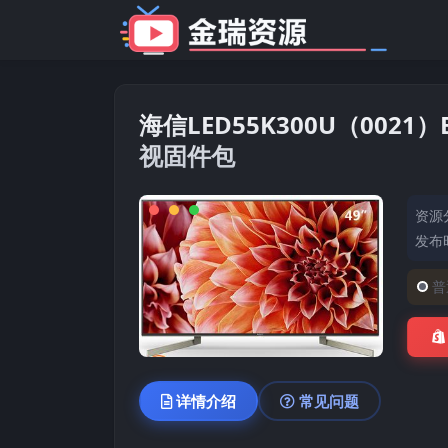
海信LED55K300U（0021）
视固件包
资源
发布时
普
详情介绍
常见问题