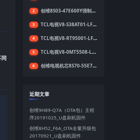
创维8S03-47E600Y强制升级软件刷机电视固件包
2
TCL电视V8-S38AT01-LF1V123版本强刷电视固件包下载
3
TCL电视V8-RT95001-LF1V215版本强刷电视固件包下载
4
TCL电视V8-0MT5508-LF1V362版本强刷电视固件包下载
5
不同
创维电视机芯8S70-55E710S系列酷开5.05刷机固件
6
近期文章
创维9H89-Q7A（OTA包）主程
序20191025_U盘刷机固件
创维8H52_F6A_OTA全量升级包
20170921_U盘刷机固件