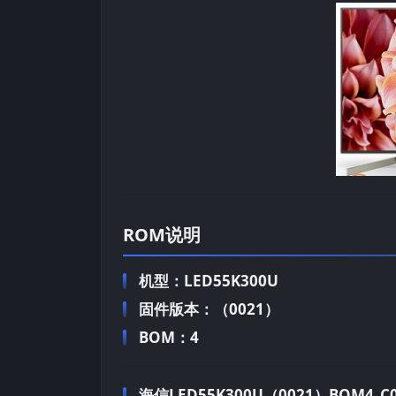
ROM说明
机型：LED55K300U
固件版本：（0021）
BOM：4
海信LED55K300U（0021）BOM4_C00