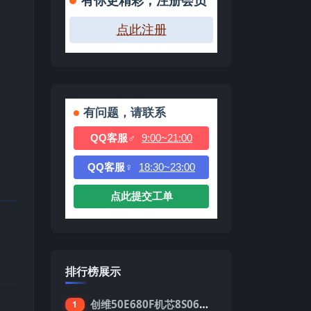
有你更精彩，注册会员
点此注册
有问题，请联系
QQ客服♂
9:00~21:00
QQ客服♀
18:30~23:00
点此提交工单
排行榜展示
创维50E680F机芯8S06强制升级刷机包
1