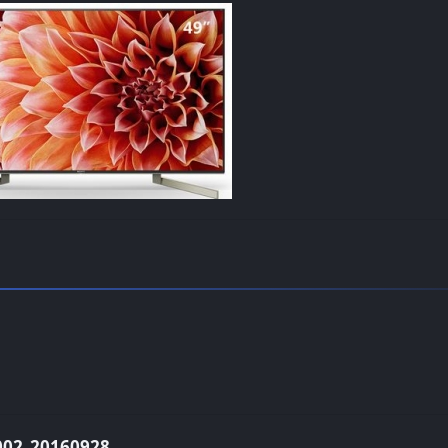
2_20160928