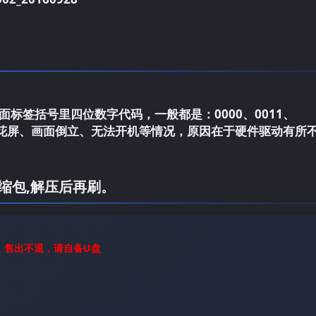
标签括号里四位数字代码，一般都是：0000、0011、
电视花屏、画面倒立、无法开机等情况，原因在于硬件驱动有所
缩包,解压后再刷。
，售出不退，请自备U盘