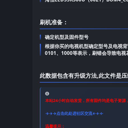
刷机准备：
确定机型及固件型号
根据你买的电视机型确定型号及电视背面
0101、1000等表示，刷错会导致
此数据包含有升级方法,此文件是压
本站24小时自动发货，所有固件均是电子资源
→→→点击此处进社区交流←←←
温馨提示：