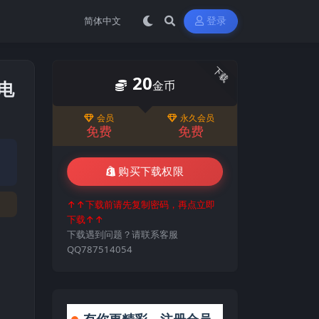
登录
下载
20
机电
金币
会员
永久会员
免费
免费
购买下载权限
↑↑下载前请先复制密码，再点立即
下载↑↑
下载遇到问题？请联系客服
QQ787514054