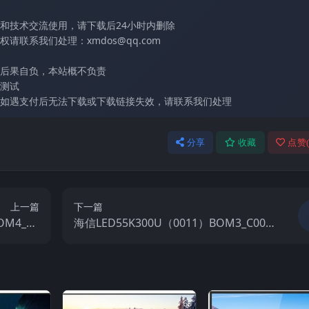
和技术交流使用，请下载后24小时内删除
联系我们处理：xmdos@qq.com
后果自负，本站概不负责
测试
如遇支付后无法下载或下载链接失效，请联系我们处理
分享
收藏
点赞
上一篇
下一篇
OM4_C0
海信LED55K300U（0011）BOM3_C003
机电视固件
_20161104官方原厂USB刷机电视固件包
包