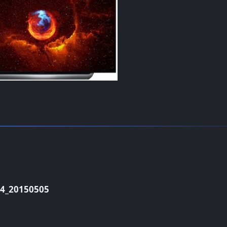
_20150505