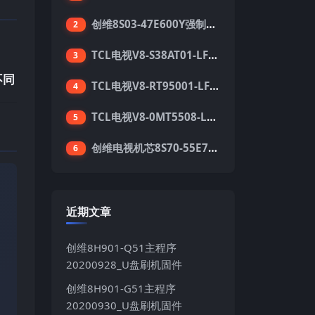
创维8S03-47E600Y强制升级软件刷机电视固件包
2
TCL电视V8-S38AT01-LF1V123版本强刷电视固件包下载
3
不同
TCL电视V8-RT95001-LF1V215版本强刷电视固件包下载
4
TCL电视V8-0MT5508-LF1V362版本强刷电视固件包下载
5
创维电视机芯8S70-55E710S系列酷开5.05刷机固件
6
近期文章
创维8H901-Q51主程序
20200928_U盘刷机固件
创维8H901-G51主程序
20200930_U盘刷机固件