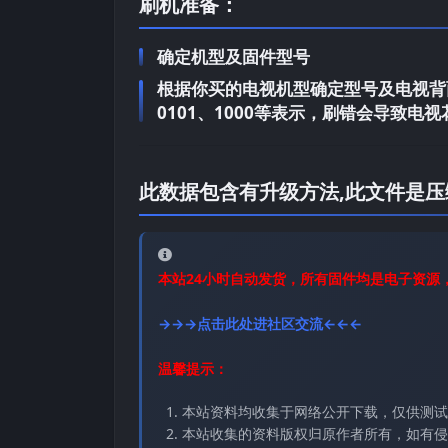
刷机准备：
确定机型及固件型号
根据你买的电视机型确定型号及电视背面
0101、1000等表示，刷错会导致
此数据包含有升级方法,此文件是压
本站24小时自动发货，所有固件均是电子资源
→→→点击此处进社区交流←←←
温馨提示：
本站资料均收集于网络公开下载，仅供测试
本站收集的资料版权归原作者所有，如有侵权请