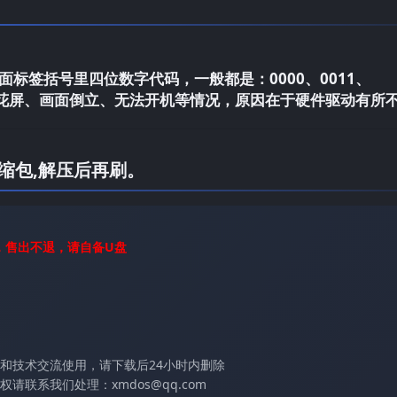
标签括号里四位数字代码，一般都是：0000、0011、
电视花屏、画面倒立、无法开机等情况，原因在于硬件驱动有所
缩包,解压后再刷。
，售出不退，请自备U盘
和技术交流使用，请下载后24小时内删除
联系我们处理：xmdos@qq.com