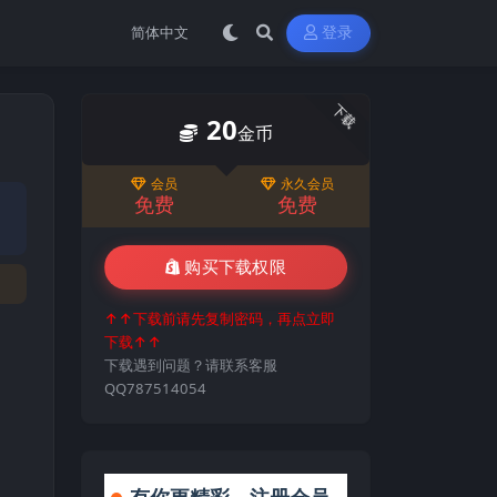
登录
下载
20
金币
会员
永久会员
免费
免费
购买下载权限
↑↑下载前请先复制密码，再点立即
下载↑↑
下载遇到问题？请联系客服
QQ787514054