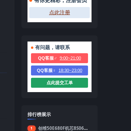
有你更精彩，注册会员
点此注册
有问题，请联系
QQ客服♂
9:00~21:00
QQ客服♀
18:30~23:00
点此提交工单
排行榜展示
创维50E680F机芯8S06强制升级刷机包
1