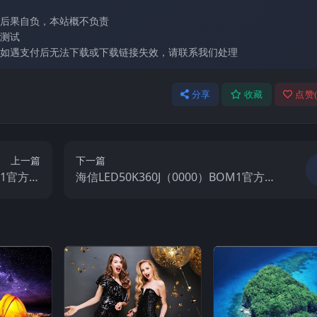
后果自负，本站概不负责
测试
如遇支付后无法下载或下载链接失效，请联系我们处理
分享
收藏
点赞
上一篇
下一篇
M1官方原
海信LED50K360J（0000）BOM1官方原
视固件包
厂USB刷机电视固件包