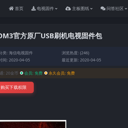
首页
电视固件
主板图纸
问答社区
）BOM3官方原厂USB刷机电视固件包
分类:
海信电视固件
浏览热度: (246)
间: 2020-04-05
最近更新: 2020-04-05
通:
20金币
会员:
免费
永久会员:
免费
购买下载权限