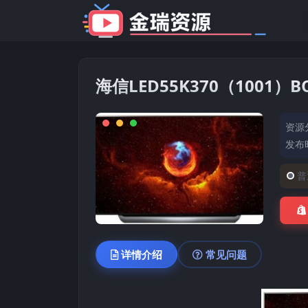
海信LED55K370（1001
资源
发布时
普
详情介绍
常见问题