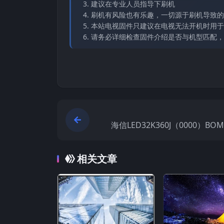
建议在专业人员指导下刷机
刷机有风险也有乐趣，一切源于刷机导致的
本站电视固件只建议在电视无法开机时用于
请务必详细检查固件介绍是否与机型匹配，
海信LED32K360J（0000）BO
厂USB刷机电
相关文章