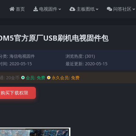
首页
电视固件
主板图纸
问答社区
）BOM5官方原厂USB刷机电视固件包
分类:
海信电视固件
浏览热度: (301)
间: 2020-05-15
最近更新: 2020-05-15
通:
20金币
会员:
免费
永久会员:
免费
购买下载权限