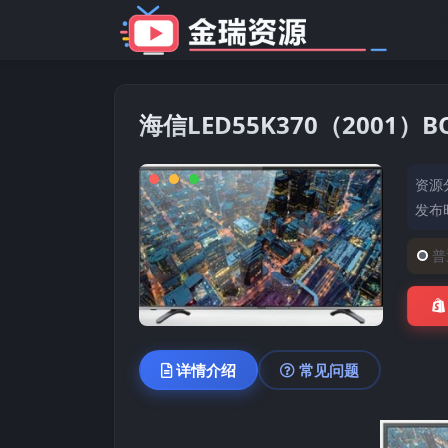
海信LED55K370（2001
资源
发布时
普
详情介绍
常见问题