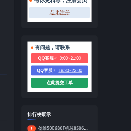
有你更精彩，注册会员
点此注册
有问题，请联系
QQ客服♂
9:00~21:00
QQ客服♀
18:30~23:00
点此提交工单
排行榜展示
创维50E680F机芯8S06强制升级刷机包
1