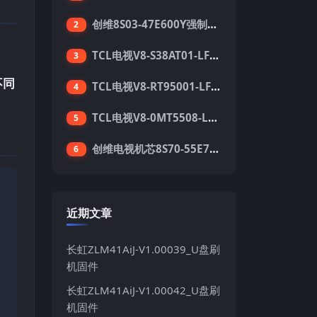
创维8S03-47E600Y强制升级软件刷机电视固件包
2
TCL电视V8-S38AT01-LF1V123版本强刷电视固件包下载
3
不同
TCL电视V8-RT95001-LF1V215版本强刷电视固件包下载
4
TCL电视V8-0MT5508-LF1V362版本强刷电视固件包下载
5
创维电视机芯8S70-55E710S系列酷开5.05刷机固件
6
近期文章
长虹ZLM41AiJ-V1.00039_U盘刷
机固件
长虹ZLM41AiJ-V1.00042_U盘刷
机固件