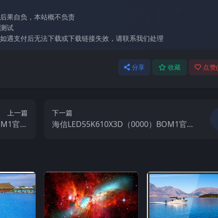
后果自负，本站概不负责
测试
如遇支付后无法下载或下载链接失效，请联系我们处理
分享
收藏
点赞
上一篇
下一篇
BOM1官方
海信LED55K610X3D（0000）BOM1官方
视固件包
原厂USB刷机电视固件包