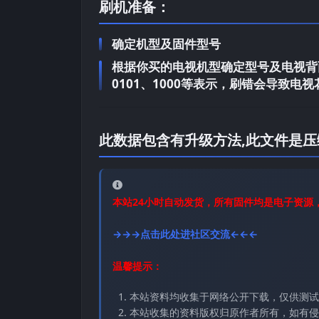
刷机准备：
确定机型及固件型号
根据你买的电视机型确定型号及电视背面
0101、1000等表示，刷错会导致
此数据包含有升级方法,此文件是压
本站24小时自动发货，所有固件均是电子资源
→→→点击此处进社区交流←←←
温馨提示：
本站资料均收集于网络公开下载，仅供测试
本站收集的资料版权归原作者所有，如有侵权请