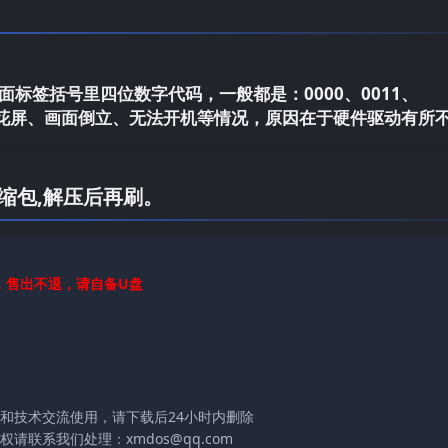
标签括号里四位数字代码，一般都是：0000、0011、
电视花屏、画面倒立、无法开机等情况，原因在于硬件驱动有所
缩包,解压后再刷。
，售出不退，请自备U盘
和技术交流使用，请下载后24小时内删除
联系我们处理：xmdos@qq.com