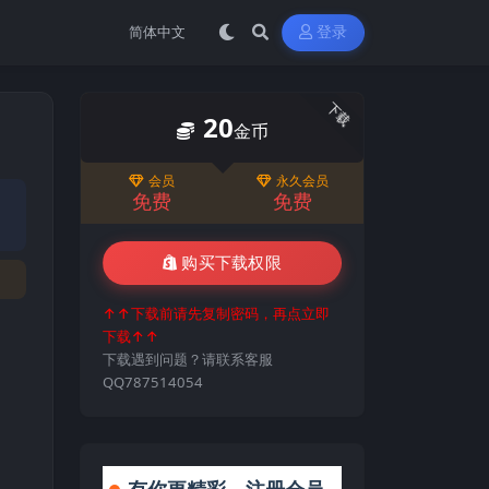
登录
下载
20
金币
会员
永久会员
免费
免费
购买下载权限
↑↑下载前请先复制密码，再点立即
下载↑↑
下载遇到问题？请联系客服
QQ787514054