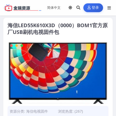
登录
海信LED55K610X3D（0000）BOM1官方原
厂USB刷机电视固件包
资源分类:
海信电视固件
浏览热度: (267)