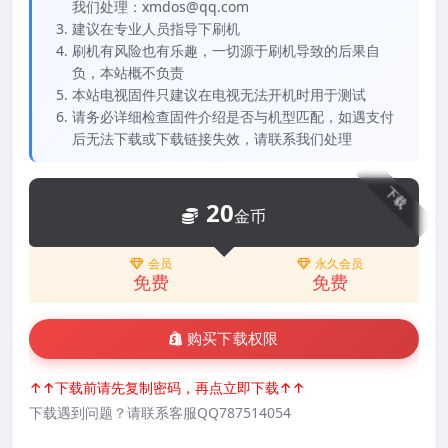
我们处理：xmdos@qq.com
建议在专业人员指导下刷机
刷机有风险也有乐趣，一切源于刷机导致的后果自
负，本站概不负责
本站电视固件只建议在电视无法开机时用于测试
请务必详细检查固件介绍是否与机型匹配，如遇支付
后无法下载或下载链接失效，请联系我们处理
下载
20
金币
会员
永久会员
免费
免费
购买下载权限
↑↑下载前请先复制密码，再点立即下载↑↑
下载遇到问题？请联系客服QQ787514054