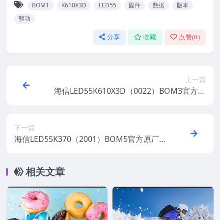
BOM1
K610X3D
LED55
固件
数据
版本
驱动
分享
收藏
点赞(
0
)
上一篇
海信LED55K610X3D（0022）BOM3官方原
厂USB刷机电视固件包
下一篇
海信LED55K370（2001）BOM5官方原厂U
SB刷机电视固件包
相关文章