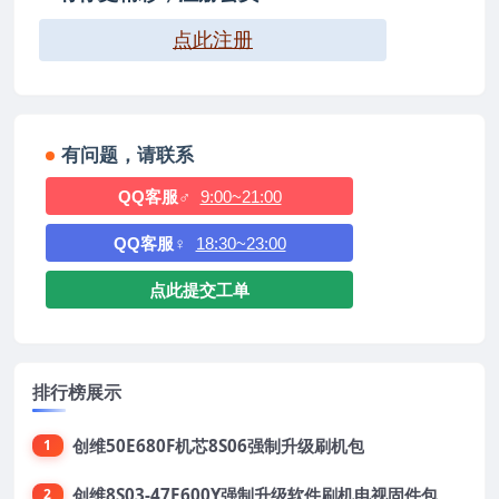
点此注册
有问题，请联系
QQ客服♂
9:00~21:00
QQ客服♀
18:30~23:00
点此提交工单
排行榜展示
创维50E680F机芯8S06强制升级刷机包
1
创维8S03-47E600Y强制升级软件刷机电视固件包
2