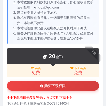
本站收集的资料版权归原作者所有，如有侵权请联系
我们处理：xmdos@qq.com
建议在专业人员指导下刷机
刷机有风险也有乐趣，一切源于刷机导致的后果自
负，本站概不负责
本站电视固件只建议在电视无法开机时用于测试
请务必详细检查固件介绍是否与机型匹配，如遇支付
后无法下载或下载链接失效，请联系我们处理
下载
20
金币
会员
永久会员
免费
免费
购买下载权限
↑↑下载前请先复制密码，再点立即下载↑↑
下载遇到问题？请联系客服QQ787514054