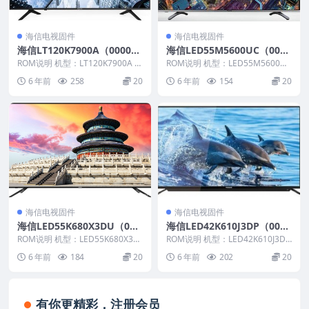
海信电视固件
海信电视固件
海信LT120K7900A（0000）
海信LED55M5600UC（000
BOM1_C004_20161125官方
0）BOM1_C007_20171230
ROM说明 机型：LT120K7900A 固
ROM说明 机型：LED55M5600UC
原厂USB刷机电视固件包
件版本：（0000） BOM：1 海...
官方原厂USB刷机电视固件包
固件版本：（0000） BOM：1 ...
6 年前
258
20
6 年前
154
20
海信电视固件
海信电视固件
海信LED55K680X3DU（000
海信LED42K610J3DP（000
0）BOM1官方原厂USB刷机
0）BOM1官方原厂USB刷机
ROM说明 机型：LED55K680X3D
ROM说明 机型：LED42K610J3DP
电视固件包
U 固件版本：（0000） BOM：
电视固件包
固件版本：（0000） BOM：1...
6 年前
184
20
6 年前
202
20
1...
有你更精彩，注册会员