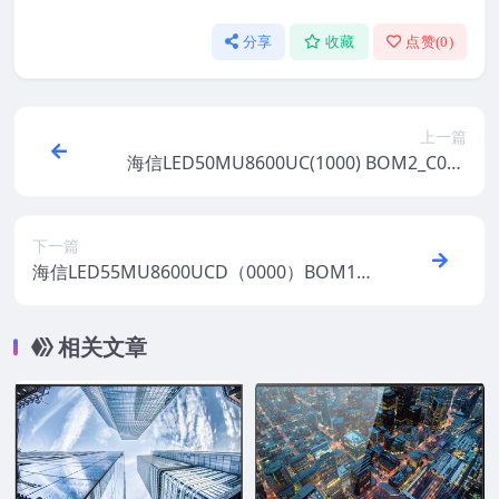
分享
收藏
点赞(
0
)
上一篇
海信LED50MU8600UC(1000) BOM2_C005
_20161115官方原厂USB刷机电视固件包
下一篇
海信LED55MU8600UCD（0000）BOM1_C
005_20170223官方原厂USB刷机电视固件
包
相关文章