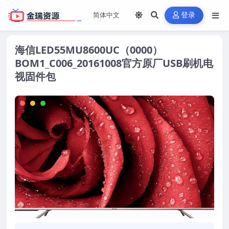
登录
海信LED55MU8600UC（0000）
BOM1_C006_20161008官方原厂USB刷机电
视固件包