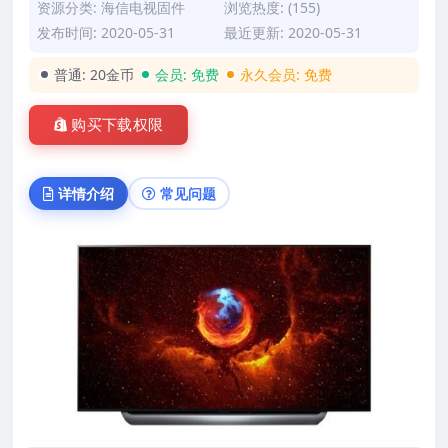
资源分类:
海信电视固件
浏览热度: (155)
发布时间: 2020-05-31
最近更新: 2020-05-31
普通:
20金币
会员:
免费
永久会员:
免费
购买下载权限
详情介绍
常见问题