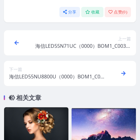
分享
收藏
点赞(
0
)
上一篇
海信LED55N71UC（0000）BOM1_C003_2
0170424官方原厂USB刷机电视固件包
下一篇
海信LED55NU8800U（0000）BOM1_C008
_20170802官方原厂USB刷机电视固件包
相关文章