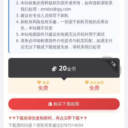
本站收集的资料版权归原作者所有，如有侵权请联系
我们处理：xmdos@qq.com
建议在专业人员指导下刷机
刷机有风险也有乐趣，一切源于刷机导致的后果自
负，本站概不负责
本站电视固件只建议在电视无法开机时用于测试
请务必详细检查固件介绍是否与机型匹配，如遇支付
后无法下载或下载链接失效，请联系我们处理
下载
20
金币
会员
永久会员
免费
免费
购买下载权限
↑↑下载前请先复制密码，再点立即下载↑↑
下载遇到问题？请联系客服QQ787514054