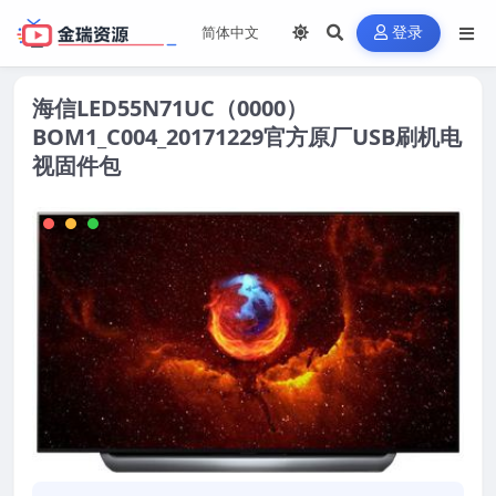
登录
海信LED55N71UC（0000）
BOM1_C004_20171229官方原厂USB刷机电
视固件包