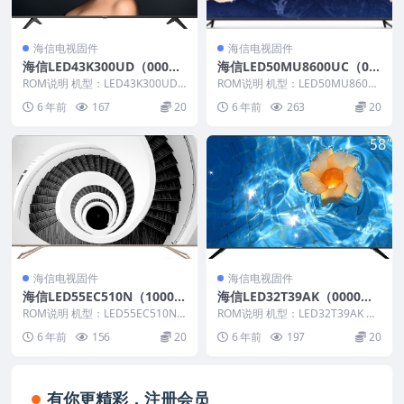
海信电视固件
海信电视固件
海信LED43K300UD（000
海信LED50MU8600UC（00
0）BOM1_C003_20160425
00）BOM1官方原厂USB刷
ROM说明 机型：LED43K300UD
ROM说明 机型：LED50MU8600
官方原厂USB刷机电视固件包
固件版本：（0000） BOM：1
机电视固件包
UC 固件版本：（0000） BOM：
6 年前
167
20
6 年前
263
20
海...
1...
海信电视固件
海信电视固件
海信LED55EC510N（1000）
海信LED32T39AK（0000）B
BOM2_C005_20150122官方
OM1官方原厂USB刷机电视
ROM说明 机型：LED55EC510N
ROM说明 机型：LED32T39AK 固
原厂USB刷机电视固件包
固件版本：（1000） BOM：2
固件包
件版本：（0000） BOM：1 海
6 年前
156
20
6 年前
197
20
海...
信...
有你更精彩，注册会员