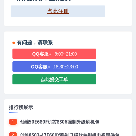
点此注册
有问题，请联系
QQ客服♂
9:00~21:00
QQ客服♀
18:30~23:00
点此提交工单
排行榜展示
创维50E680F机芯8S06强制升级刷机包
1
创维8S03-47E600Y强制升级软件刷机电视固件包
2