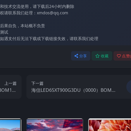
和技术交流使用，请下载后24小时内删除
联系我们处理：xmdos@qq.com
后果自负，本站概不负责
测试
如遇支付后无法下载或下载链接失效，请联系我们处理
分享
收藏
点赞
上一篇
下一篇
BOM1_2
海信LED65XT900G3DU（0000）BOM1_
电视固件包
C003_20130702官方原厂USB刷机电视固
件包