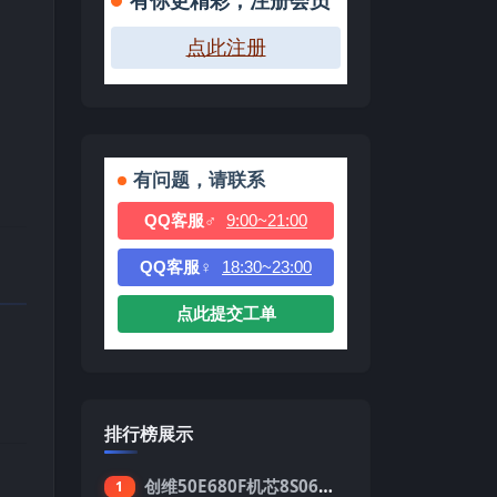
有你更精彩，注册会员
点此注册
有问题，请联系
QQ客服♂
9:00~21:00
QQ客服♀
18:30~23:00
点此提交工单
排行榜展示
创维50E680F机芯8S06强制升级刷机包
1