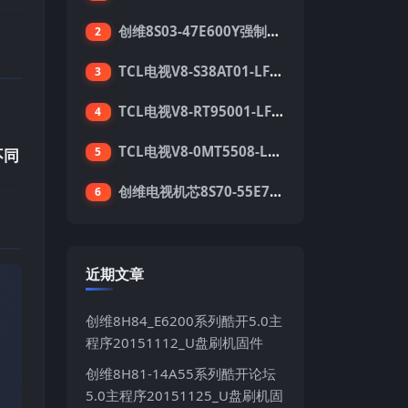
创维8S03-47E600Y强制升级软件刷机电视固件包
2
TCL电视V8-S38AT01-LF1V123版本强刷电视固件包下载
3
TCL电视V8-RT95001-LF1V215版本强刷电视固件包下载
4
TCL电视V8-0MT5508-LF1V362版本强刷电视固件包下载
5
不同
创维电视机芯8S70-55E710S系列酷开5.05刷机固件
6
近期文章
创维8H84_E6200系列酷开5.0主
程序20151112_U盘刷机固件
创维8H81-14A55系列酷开论坛
5.0主程序20151125_U盘刷机固