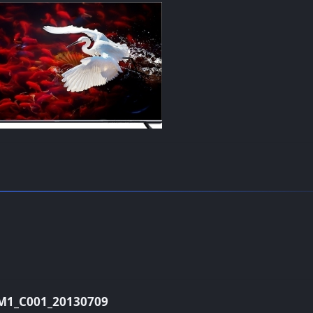
_C001_20130709