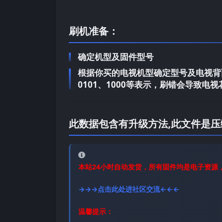
刷机准备：
确定机型及固件型号
根据你买的电视机型确定型号及电视背面
0101、1000等表示，刷错会导致
此数据包含有升级方法,此文件是压
本站24小时自动发货，所有固件均是电子资源
→→→点击此处进社区交流←←←
温馨提示：