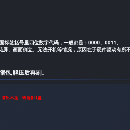
标签括号里四位数字代码，一般都是：0000、0011、
电视花屏、画面倒立、无法开机等情况，原因在于硬件驱动有所
缩包,解压后再刷。
，售出不退，请自备U盘