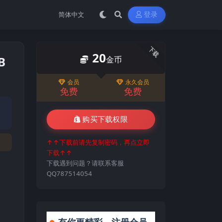
登录
下载
20
B
金币
会员
永久会员
免费
免费
购买下载权限
↑↑下载前请先复制密码，再点立即
下载↑↑
下载遇到问题？请联系客服
QQ787514054