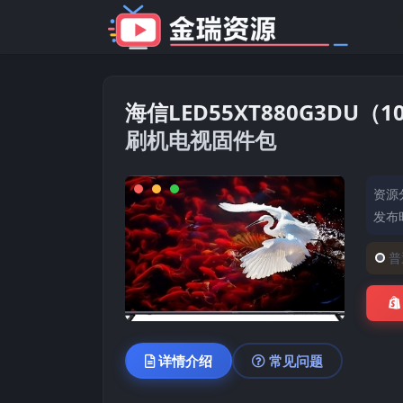
海信LED55XT880G3DU（1
刷机电视固件包
资源
发布时
普
详情介绍
常见问题