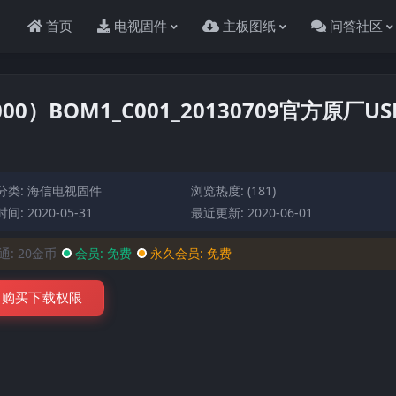
首页
电视固件
主板图纸
问答社区
000）BOM1_C001_20130709官方原厂US
分类:
海信电视固件
浏览热度: (181)
间: 2020-05-31
最近更新: 2020-06-01
通:
20金币
会员:
免费
永久会员:
免费
购买下载权限