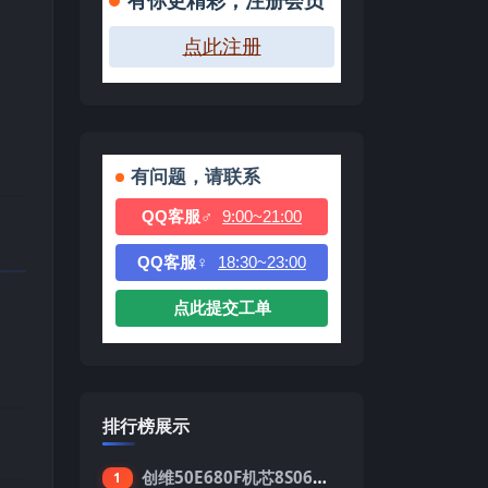
有你更精彩，注册会员
点此注册
有问题，请联系
QQ客服♂
9:00~21:00
QQ客服♀
18:30~23:00
点此提交工单
排行榜展示
创维50E680F机芯8S06强制升级刷机包
1