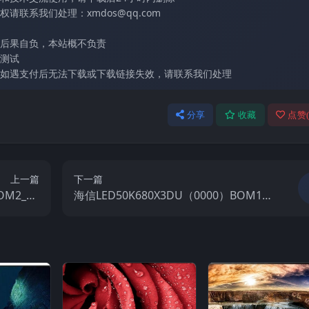
联系我们处理：xmdos@qq.com
后果自负，本站概不负责
测试
如遇支付后无法下载或下载链接失效，请联系我们处理
分享
收藏
点赞
上一篇
下一篇
OM2_C0
海信LED50K680X3DU（0000）BOM1官
机电视固件
方原厂USB刷机电视固件包
包