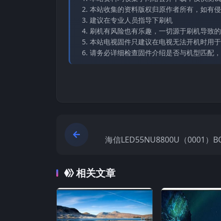
本站收集的资料版权归原作者所有，如有侵权请
建议在专业人员指导下刷机
刷机有风险也有乐趣，一切源于刷机导致的
本站电视固件只建议在电视无法开机时用于
请务必详细检查固件介绍是否与机型匹配，
海信LED55NU8800U（0001）B
10_20180403官方原厂USB刷
相关文章