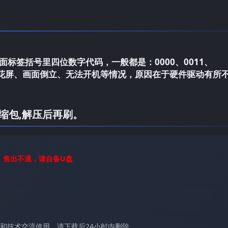
标签括号里四位数字代码，一般都是：0000、0011、
电视花屏、画面倒立、无法开机等情况，原因在于硬件驱动有所
缩包,解压后再刷。
，售出不退，请自备U盘
和技术交流使用，请下载后24小时内删除