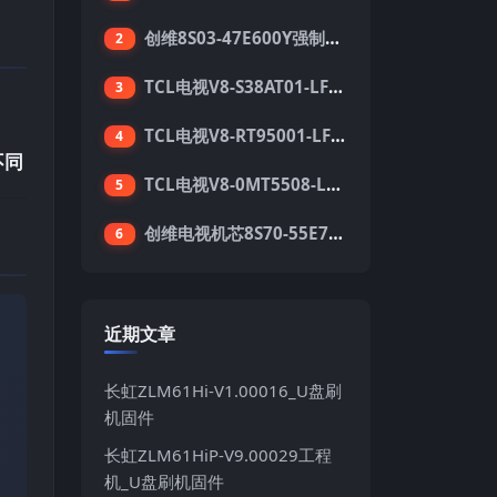
创维8S03-47E600Y强制升级软件刷机电视固件包
2
TCL电视V8-S38AT01-LF1V123版本强刷电视固件包下载
3
TCL电视V8-RT95001-LF1V215版本强刷电视固件包下载
4
不同
TCL电视V8-0MT5508-LF1V362版本强刷电视固件包下载
5
创维电视机芯8S70-55E710S系列酷开5.05刷机固件
6
近期文章
长虹ZLM61Hi-V1.00016_U盘刷
机固件
长虹ZLM61HiP-V9.00029工程
机_U盘刷机固件