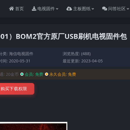
首页
电视固件
主板图纸
问答社区
（0001）BOM2官方原厂USB刷机电视固件包
分类:
海信电视固件
浏览热度: (488)
间: 2020-05-31
最近更新: 2023-04-05
通:
20金币
会员:
免费
永久会员:
免费
购买下载权限