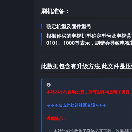
刷机准备：
确定机型及固件型号
根据你买的电视机型确定型号及电视背面
0101、1000等表示，刷错会导致
此数据包含有升级方法,此文件是压
本站24小时自动发货，所有固件均是电子资源
→→→点击此处进社区交流←←←
温馨提示：
本站资料均收集于网络公开下载，仅供测试