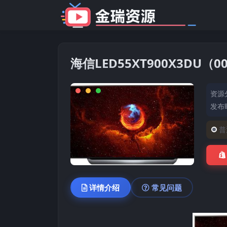
海信LED55XT900X3DU
资源
发布时
普
详情介绍
常见问题