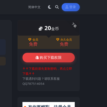
登录
下载
20
金币
会员
永久会员
免费
免费
购买下载权限
↑↑下载前请先复制密码，再点立即
下载↑↑
下载遇到问题？请联系客服
QQ787514054