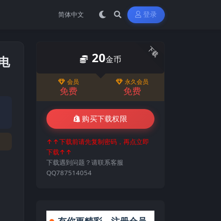
登录
下载
20
机电
金币
会员
永久会员
免费
免费
购买下载权限
↑↑下载前请先复制密码，再点立即
下载↑↑
下载遇到问题？请联系客服
QQ787514054