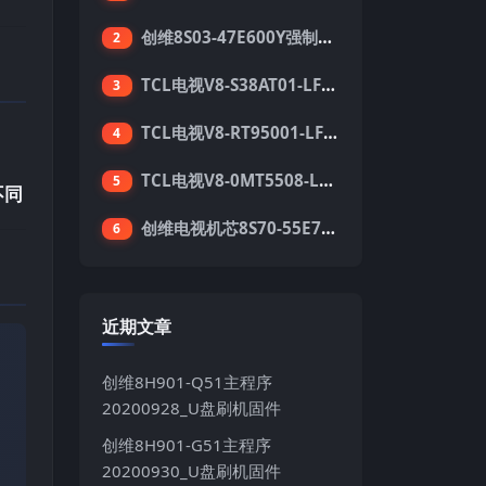
创维8S03-47E600Y强制升级软件刷机电视固件包
2
TCL电视V8-S38AT01-LF1V123版本强刷电视固件包下载
3
TCL电视V8-RT95001-LF1V215版本强刷电视固件包下载
4
TCL电视V8-0MT5508-LF1V362版本强刷电视固件包下载
5
不同
创维电视机芯8S70-55E710S系列酷开5.05刷机固件
6
近期文章
创维8H901-Q51主程序
20200928_U盘刷机固件
创维8H901-G51主程序
20200930_U盘刷机固件