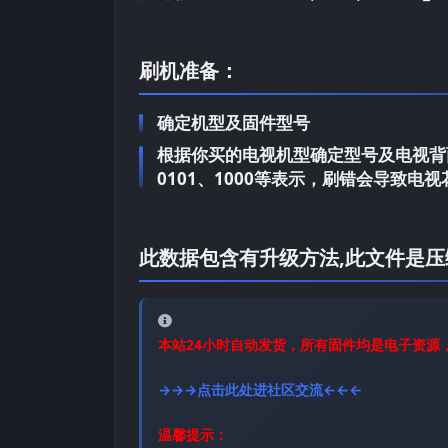
刷机准备：
确定机型及固件型号
根据你买的电视机型确定型号及电视背面
0101、1000等表示，刷错会导致
此数据包含有升级方法,此文件是压
本站24小时自动发货，所有固件均是电子资源
→→→点击此处进社区交流←←←
温馨提示：