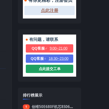
有你更精彩，注册会员
点此注册
有问题，请联系
QQ客服♂
9:00~21:00
QQ客服♀
18:30~23:00
点此提交工单
排行榜展示
创维50E680F机芯8S06强制升级刷机包
1