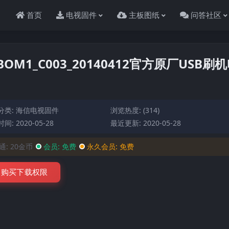
首页
电视固件
主板图纸
问答社区
BOM1_C003_20140412官方原厂USB刷
分类:
海信电视固件
浏览热度: (314)
间: 2020-05-28
最近更新: 2020-05-28
通:
20金币
会员:
免费
永久会员:
免费
购买下载权限