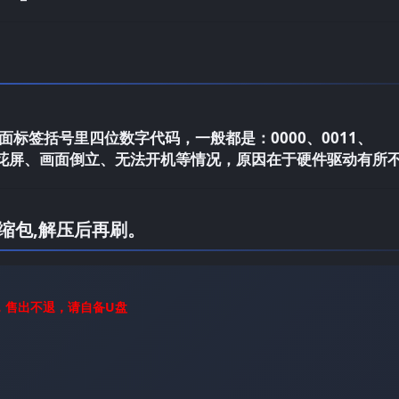
标签括号里四位数字代码，一般都是：0000、0011、
电视花屏、画面倒立、无法开机等情况，原因在于硬件驱动有所
缩包,解压后再刷。
，售出不退，请自备U盘