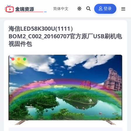
登录
海信LED58K300U(1111）
BOM2_C002_20160707官方原厂USB刷机电
视固件包