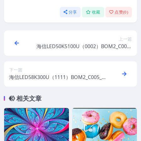
分享
收藏
点赞(
0
)
上一篇
海信LED50K5100U（0002）BOM2_C005_
20170213官方原厂USB刷机电视固件包
下一篇
海信LED58K300U（1111）BOM2_C005_2
0170209官方原厂USB刷机电视固件包
相关文章