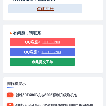
点此注册
有问题，请联系
QQ客服♂
9:00~21:00
QQ客服♀
18:30~23:00
点此提交工单
排行榜展示
创维50E680F机芯8S06强制升级刷机包
1
创维8S03-47E600Y强制升级软件刷机电视固件包
2