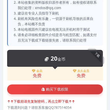
本站收集的资料版权归原作者所有，如有侵权请联系
我们处理：xmdos@qq.com
建议在专业人员指导下刷机
刷机有风险也有乐趣，一切源于刷机导致的后果自
负，本站概不负责
本站电视固件只建议在电视无法开机时用于测试
请务必详细检查固件介绍是否与机型匹配，如遇支付
后无法下载或下载链接失效，请联系我们处理
下载
20
金币
会员
永久会员
免费
免费
购买下载权限
↑↑下载前请先复制密码，再点立即下载↑↑
下载遇到问题？请联系客服QQ787514054