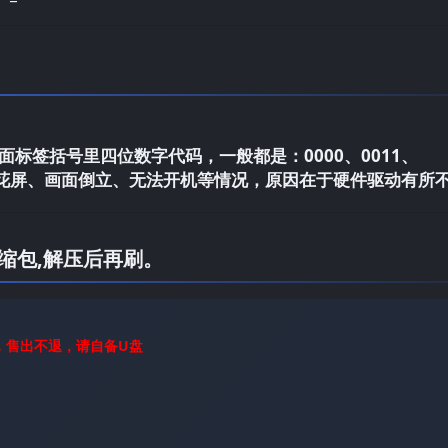
标签括号里四位数字代码，一般都是：0000、0011、
电视花屏、画面倒立、无法开机等情况，原因在于硬件驱动有所
缩包,解压后再刷。
，售出不退，请自备U盘