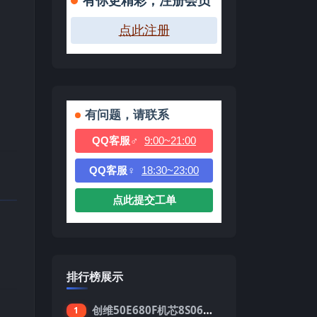
有你更精彩，注册会员
点此注册
有问题，请联系
QQ客服♂
9:00~21:00
QQ客服♀
18:30~23:00
点此提交工单
排行榜展示
创维50E680F机芯8S06强制升级刷机包
1