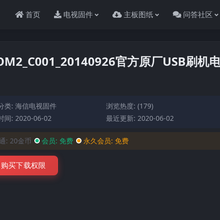
首页
电视固件
主板图纸
问答社区
OM2_C001_20140926官方原厂USB刷机
分类:
海信电视固件
浏览热度: (179)
间: 2020-06-02
最近更新: 2020-06-02
通:
20金币
会员:
免费
永久会员:
免费
购买下载权限