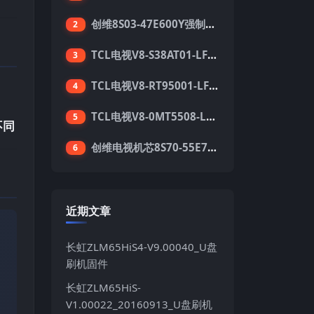
创维8S03-47E600Y强制升级软件刷机电视固件包
2
TCL电视V8-S38AT01-LF1V123版本强刷电视固件包下载
3
TCL电视V8-RT95001-LF1V215版本强刷电视固件包下载
4
TCL电视V8-0MT5508-LF1V362版本强刷电视固件包下载
5
不同
创维电视机芯8S70-55E710S系列酷开5.05刷机固件
6
近期文章
长虹ZLM65HiS4-V9.00040_U盘
刷机固件
长虹ZLM65HiS-
V1.00022_20160913_U盘刷机