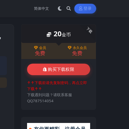
登录
下载
20
电
金币
会员
永久会员
免费
免费
购买下载权限
↑↑下载前请先复制密码，再点立即
下载↑↑
下载遇到问题？请联系客服
QQ787514054