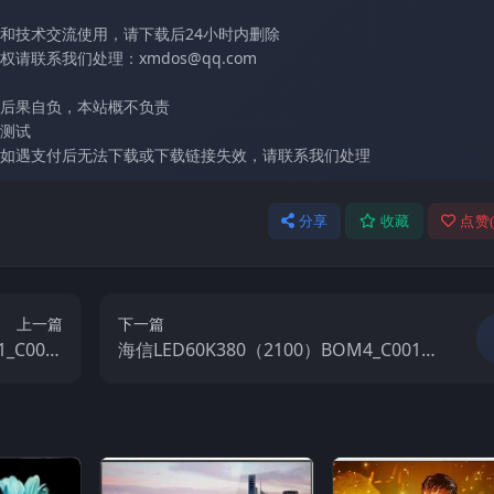
和技术交流使用，请下载后24小时内删除
联系我们处理：xmdos@qq.com
后果自负，本站概不负责
测试
如遇支付后无法下载或下载链接失效，请联系我们处理
分享
收藏
点赞
上一篇
下一篇
_C002_
海信LED60K380（2100）BOM4_C001_2
电视固件包
0140926官方原厂USB刷机电视固件包