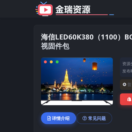
海信LED60K380（1100）B
视固件包
资源
发布时
普
详情介绍
常见问题