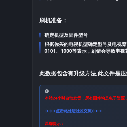
刷机准备：
确定机型及固件型号
根据你买的电视机型确定型号及电视背面
0101、1000等表示，刷错会导致
此数据包含有升级方法,此文件是压
本站24小时自动发货，所有固件均是电子资源
→→→点击此处进社区交流←←←
温馨提示：