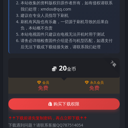
本站收集的资料版权归原作者所有，如有侵权请联系
我们处理：xmdos@qq.com
建议在专业人员指导下刷机
刷机有风险也有乐趣，一切源于刷机导致的后果自
负，本站概不负责
本站电视固件只建议在电视无法开机时用于测试
请务必详细检查固件介绍是否与机型匹配，如遇支付
后无法下载或下载链接失效，请联系我们处理
下载
20
金币
会员
永久会员
免费
免费
购买下载权限
↑↑下载前请先复制密码，再点立即下载↑↑
下载遇到问题？请联系客服QQ787514054