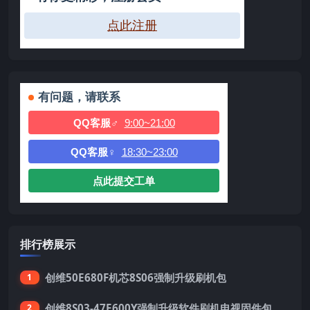
点此注册
有问题，请联系
QQ客服♂
9:00~21:00
QQ客服♀
18:30~23:00
点此提交工单
排行榜展示
创维50E680F机芯8S06强制升级刷机包
1
创维8S03-47E600Y强制升级软件刷机电视固件包
2