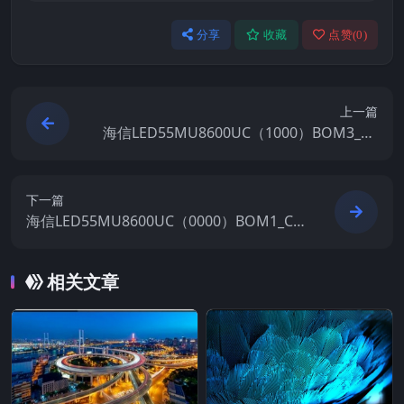
分享
收藏
点赞(
0
)
上一篇
海信LED55MU8600UC（1000）BOM3_C0
02_20170910官方原厂USB刷机电视固件包
下一篇
海信LED55MU8600UC（0000）BOM1_C0
04_20160510官方原厂USB刷机电视固件包
相关文章