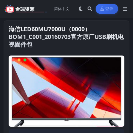
登录
海信LED60MU7000U（0000）
BOM1_C001_20160703官方原厂USB刷机电
视固件包