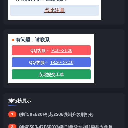
点此注册
有问题，请联系
QQ客服♂
9:00~21:00
QQ客服♀
18:30~23:00
点此提交工单
排行榜展示
创维50E680F机芯8S06强制升级刷机包
1
创维8S03-47E600Y强制升级软件刷机电视固件包
2