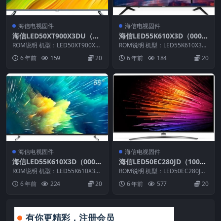
海信电视固件
海信电视固件
海信LED50XT900X3DU（00
海信LED55K610X3D（000
00）BOM1官方原厂USB刷
0）BOM1官方原厂USB刷机
ROM说明 机型：LED50XT900X3
ROM说明 机型：LED55K610X3D
机电视固件包
DU 固件版本：（0000） BO
电视固件包
固件版本：（0000） BOM：1 ...
6 年前
159
20
6 年前
184
20
M：...
海信电视固件
海信电视固件
海信LED55K610X3D（000
海信LED50EC280JD（100
0）BOM1官方原厂USB刷机
0）BOM2官方原厂USB刷机
ROM说明 机型：LED55K610X3D
ROM说明 机型：LED50EC280JD
电视固件包
固件版本：（0000） BOM：1 ...
电视固件包
固件版本：（1000） BOM：2 ...
6 年前
224
20
6 年前
577
20
有你更精彩，注册会员