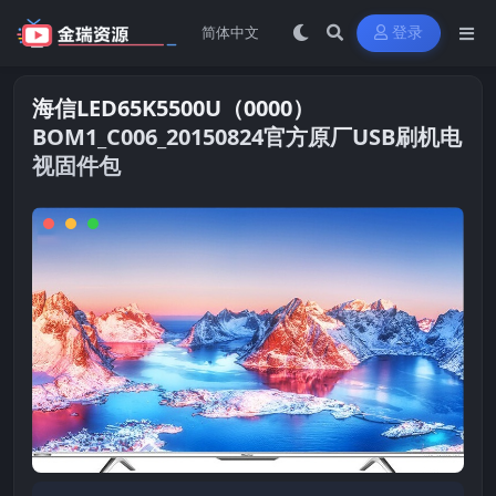
登录
海信LED65K5500U（0000）
BOM1_C006_20150824官方原厂USB刷机电
视固件包