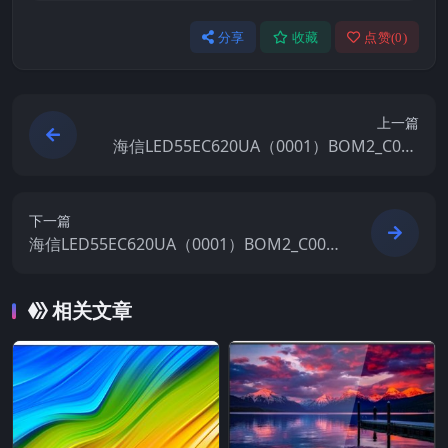
分享
收藏
点赞(
0
)
上一篇
海信LED55EC620UA（0001）BOM2_C002
_20150914官方原厂USB刷机电视固件包
下一篇
海信LED55EC620UA（0001）BOM2_C003
_20160108官方原厂USB刷机电视固件包
相关文章