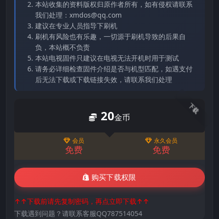
本站收集的资料版权归原作者所有，如有侵权请联系
我们处理：xmdos@qq.com
建议在专业人员指导下刷机
刷机有风险也有乐趣，一切源于刷机导致的后果自
负，本站概不负责
本站电视固件只建议在电视无法开机时用于测试
请务必详细检查固件介绍是否与机型匹配，如遇支付
后无法下载或下载链接失效，请联系我们处理
下载
20
金币
会员
永久会员
免费
免费
购买下载权限
↑↑下载前请先复制密码，再点立即下载↑↑
下载遇到问题？请联系客服QQ787514054