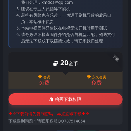
我们处理：xmdos@qq.com
建议在专业人员指导下刷机
刷机有风险也有乐趣，一切源于刷机导致的后果自
负，本站概不负责
本站电视固件只建议在电视无法开机时用于测试
请务必详细检查固件介绍是否与机型匹配，如遇支付
后无法下载或下载链接失效，请联系我们处理
下载
20
金币
会员
永久会员
免费
免费
购买下载权限
↑↑下载前请先复制密码，再点立即下载↑↑
下载遇到问题？请联系客服QQ787514054