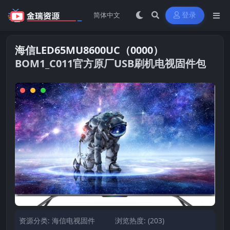
登录
海信LED65MU8600UC（0000）
BOM1_C011官方原厂USB刷机电视固件包
资源分类:
海信电视固件
浏览热度: (203)