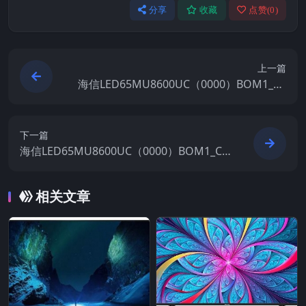
分享
收藏
点赞(
0
)
上一篇
海信LED65MU8600UC（0000）BOM1_C0
09_20161008官方原厂USB刷机电视固件包
下一篇
海信LED65MU8600UC（0000）BOM1_C0
07_20160530官方原厂USB刷机电视固件包
相关文章