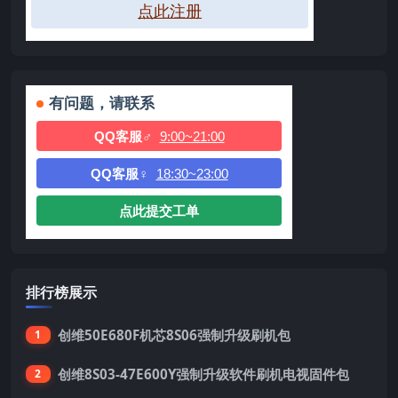
点此注册
有问题，请联系
QQ客服♂
9:00~21:00
QQ客服♀
18:30~23:00
点此提交工单
排行榜展示
创维50E680F机芯8S06强制升级刷机包
1
创维8S03-47E600Y强制升级软件刷机电视固件包
2