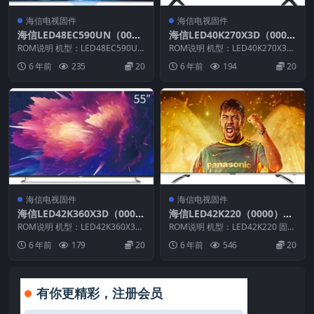
海信电视固件
海信电视固件
海信LED48EC590UN（000
海信LED40K270X3D（000
0）BOM1官方原厂USB刷机
0）BOM1_C006_20131024
ROM说明 机型：LED48EC590UN
ROM说明 机型：LED40K270X3D
电视固件包
固件版本：（0000） BOM：1 ...
官方原厂USB刷机电视固件包
固件版本：（0000） BOM：1 ...
6 年前
235
20
6 年前
194
20
海信电视固件
海信电视固件
海信LED42K360X3D（000
海信LED42K220（0000）B
0）BOM1官方原厂USB刷机
OM1官方原厂USB刷机电视
ROM说明 机型：LED42K360X3D
ROM说明 机型：LED42K220 固件
电视固件包
固件版本：（0000） BOM：1 ...
固件包
版本：（0000） BOM：1 海信L...
6 年前
179
20
6 年前
546
20
有你更精彩，注册会员