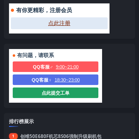
有你更精彩，注册会员
点此注册
有问题，请联系
QQ客服♂
9:00~21:00
QQ客服♀
18:30~23:00
点此提交工单
排行榜展示
创维50E680F机芯8S06强制升级刷机包
1