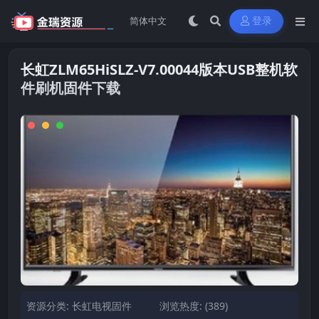
登录
长虹ZLM65HiSLZ-V7.00044版本USB整机软
件刷机固件下载
资源分类:
长虹电视固件
浏览热度: (389)