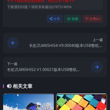
↑↑下载前请先复制密码，再点立即下载↑↑
下载遇到问题？请联系客服QQ787514054
分享
收藏
点赞(
0
)
上一篇
长虹ZLM65HiS4-V9.00040版本USB整机软
件刷机固件下载
下一篇
长虹ZLM65HiS2-V1.00021版本USB整机软
件刷机固件下载
相关文章