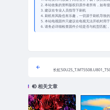
本站收集的资料版权归原作者所有，如有侵权请
建议在专业人员指导下刷机
刷机有风险也有乐趣，一切源于刷机导致的
本站电视固件只建议在电视无法开机时用于
请务必详细检查固件介绍是否与机型匹配，
长虹50U2S_T.MT5508.U801_T5
2.0_4GB_20150403_173811
机
相关文章