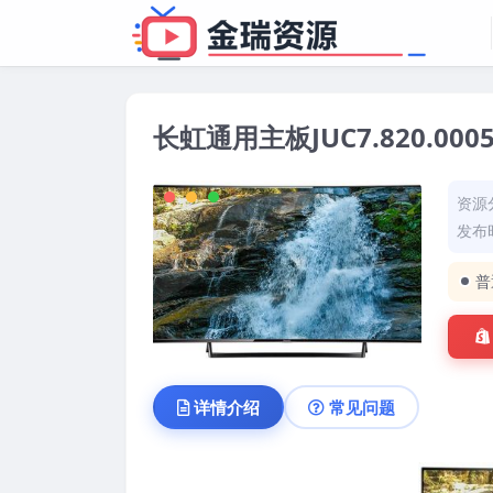
长虹通用主板JUC7.820.00
资源
发布时
普
详情介绍
常见问题