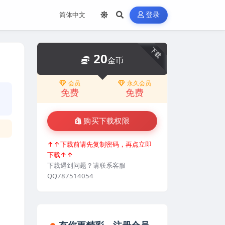
登录
下载
20
金币
会员
永久会员
免费
免费
购买下载权限
↑↑下载前请先复制密码，再点立即
下载↑↑
下载遇到问题？请联系客服
QQ787514054