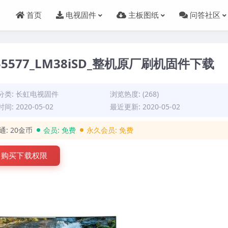
首页
电视固件
主板图纸
问答社区
055577_LM38iSD_整机原厂刷机固件下载
分类:
长虹电视固件
浏览热度: (268)
间: 2020-05-02
最近更新: 2020-05-02
通:
20金币
会员:
免费
永久会员:
免费
购买下载权限