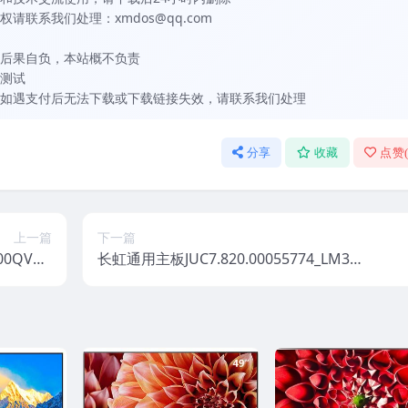
联系我们处理：xmdos@qq.com
后果自负，本站概不负责
测试
如遇支付后无法下载或下载链接失效，请联系我们处理
分享
收藏
点赞
上一篇
下一篇
00QVN0
长虹通用主板JUC7.820.00055774_LM38I
_整机原厂刷
_整机原厂刷机固件下载
固件下载