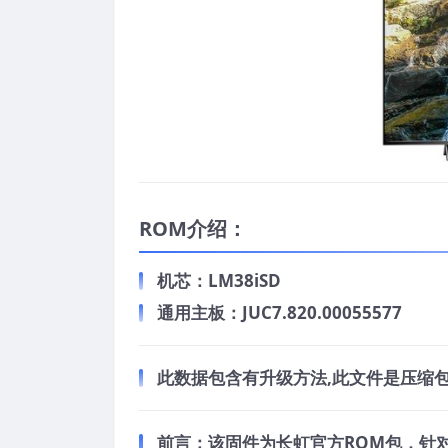
ROM介绍：
机芯：LM38iSD
通用主板：JUC7.820.00055577
此数据包含有升级方法,此文件是压缩包
前言：
该固件为长虹官方ROM包，针对