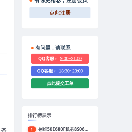
有你更精彩，注册会员
点此注册
有问题，请联系
QQ客服♂
9:00~21:00
QQ客服♀
18:30~23:00
点此提交工单
排行榜展示
创维50E680F机芯8S06强制升级刷机包
1
，否