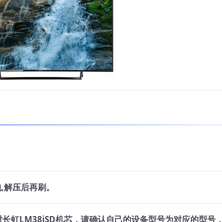
,解压后再刷。
长虹LM38iSD机芯，请确认自己的设备型号为对应的型号