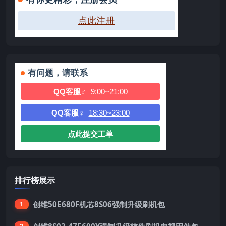
点此注册
有问题，请联系
QQ客服♂
9:00~21:00
QQ客服♀
18:30~23:00
点此提交工单
排行榜展示
创维50E680F机芯8S06强制升级刷机包
1