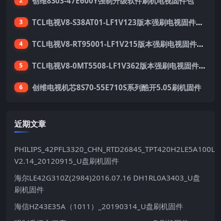
创维8S03-47E600Y强制升级软件刷机电视固件包
2
TCL电视V8-S38AT01-LF1V123版本强刷电视固件包下载
3
TCL电视V8-RT95001-LF1V215版本强刷电视固件包下载
4
TCL电视V8-0MT5508-LF1V362版本强刷电视固件包下载
5
创维电视机芯8S70-55E710S系列酷开5.05刷机固件
6
近期文章
PHILIPS_42PFL3320_CHN_RTD2684S_TPT420H2LE5A100LX
V2.14_20120915_U盘刷机固件
海尔LE42G310Z(2984)2016.07.16 DH1RL0A3403_U盘
刷机固件
海信HZ43E35A（1011）_20190314_U盘刷机固件