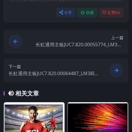
分享
收藏
点赞(
0
)
上一篇
长虹通用主板JUC7.820.00055774_LM38I_
整机原厂刷机固件下载
下一篇
长虹通用主板JUC7.820.00064487_LM38IS-
B_整机原厂刷机固件下载
相关文章