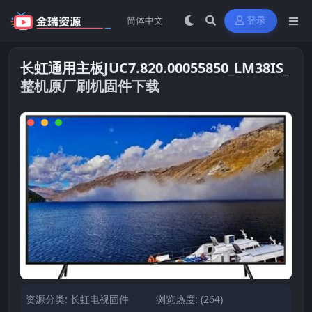
登录
长虹通用主板JUC7.820.00055850_LM38IS_
整机原厂刷机固件下载
资源分类:
长虹电视固件
浏览热度: (264)