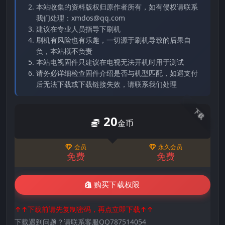
本站收集的资料版权归原作者所有，如有侵权请联系
我们处理：xmdos@qq.com
建议在专业人员指导下刷机
刷机有风险也有乐趣，一切源于刷机导致的后果自
负，本站概不负责
本站电视固件只建议在电视无法开机时用于测试
请务必详细检查固件介绍是否与机型匹配，如遇支付
后无法下载或下载链接失效，请联系我们处理
下载
20
金币
会员
永久会员
免费
免费
购买下载权限
↑↑下载前请先复制密码，再点立即下载↑↑
下载遇到问题？请联系客服QQ787514054