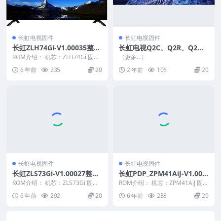
长虹电视固件
长虹电视固件
长虹ZLH74Gi-V1.00035整机
长虹电视Q2C、Q2R、Q2
原厂刷机固件下载
N、Q2EU、Q2FU_ZLM60Hi
ROM介绍： 机芯：ZLH74Gi 固件
（更多…）
版本：V1.00035 适用机型：请以
S2-V2.00042U盘刷机固件
6 年前
235
20
2 年前
106
20
机...
长虹电视固件
长虹电视固件
长虹ZLS73Gi-V1.00027整机
长虹PDP_ZPM41AiJ-V1.002
原厂刷机固件下载
01整机原厂刷机固件下载
ROM介绍： 机芯：ZLS73Gi 固件
ROM介绍： 机芯：ZPM41AiJ 固件
版本：V1.00027 适用机型：请以
版本：V1.00201 适用机型：请
6 年前
292
20
6 年前
238
20
机...
以...