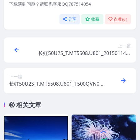
下载遇到问题？请联系客服QQ787514054
分享
收藏
点赞(
0
)
上一篇
长虹50U2S_T.MT5508.U801_20150114整
机原厂刷机固件下载
下一篇
长虹50U2S_T.MT5508.U801_T500QVN02.
0_4GB_20150403_173811_整机原厂刷机固
件下载
相关文章