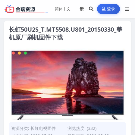
登录
长虹50U2S_T.MT5508.U801_20150330_整
机原厂刷机固件下载
资源分类:
长虹电视固件
浏览热度: (332)