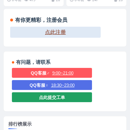
机...
请...
有你更精彩，注册会员
点此注册
有问题，请联系
QQ客服♂
9:00~21:00
QQ客服♀
18:30~23:00
点此提交工单
排行榜展示