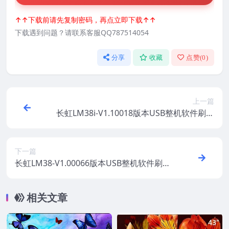
↑↑下载前请先复制密码，再点立即下载↑↑
下载遇到问题？请联系客服QQ787514054
分享
收藏
点赞(
0
)
上一篇
长虹LM38i-V1.10018版本USB整机软件刷机
固件下载
下一篇
长虹LM38-V1.00066版本USB整机软件刷机
固件下载
相关文章