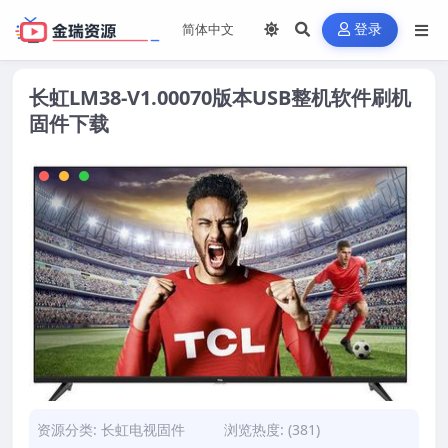
登录
长虹LM38-V1.00070版本USB整机软件刷机
固件下载
资源分类:
长虹电视固件
浏览热度: (381)