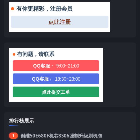
有你更精彩，注册会员
点此注册
有问题，请联系
QQ客服♂
9:00~21:00
QQ客服♀
18:30~23:00
点此提交工单
排行榜展示
创维50E680F机芯8S06强制升级刷机包
1