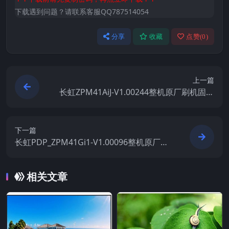
下载遇到问题？请联系客服QQ787514054
分享
收藏
点赞(
0
)
上一篇
长虹ZPM41AiJ-V1.00244整机原厂刷机固件
下载
下一篇
长虹PDP_ZPM41Gi1-V1.00096整机原厂刷
机固件下载
相关文章