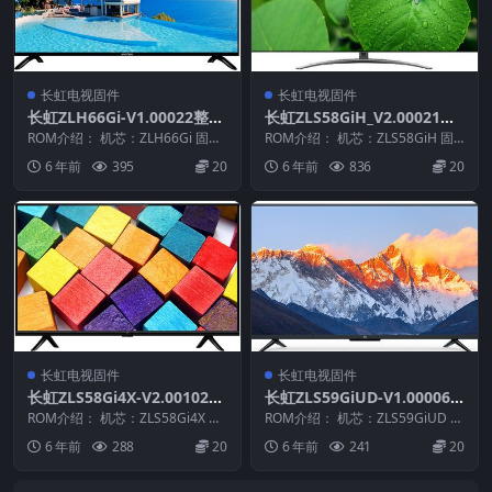
长虹电视固件
长虹电视固件
长虹ZLH66Gi-V1.00022整机
长虹ZLS58GiH_V2.00021整
原厂刷机固件下载
机原厂刷机固件下载
ROM介绍： 机芯：ZLH66Gi 固件
ROM介绍： 机芯：ZLS58GiH 固
版本：V1.00022 适用机型：请以
件版本：V2.00021 适用机型：请
6 年前
395
20
6 年前
836
20
机...
以...
长虹电视固件
长虹电视固件
长虹ZLS58Gi4X-V2.00102整
长虹ZLS59GiUD-V1.00006
机原厂刷机固件下载
整机原厂刷机固件下载
ROM介绍： 机芯：ZLS58Gi4X 固
ROM介绍： 机芯：ZLS59GiUD 固
件版本：V2.00102 适用机型：
件版本：V1.00006 适用机型：
6 年前
288
20
6 年前
241
20
请...
请...