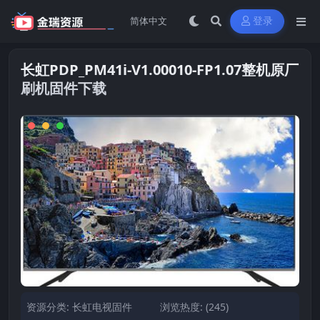
登录
长虹PDP_PM41i-V1.00010-FP1.07整机原厂
刷机固件下载
资源分类:
长虹电视固件
浏览热度: (245)