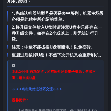
刷机说明：
1.先确认机器的型号是否是表中所列，机器主场景
必须是此贴中所介绍的菜单。
2.将升级文件放入U盘时请注意U盘中只能存在一
种升级文件，如存在2个或以上，则无法进行升
级。
注意：中途不能拔插U盘和断电！以免变砖。
重启过后拔掉U盘！不然下次开机又会重新刷机。
本站24小时自动发货，所有固件均是电子资源，售出不
退，请自备U盘
→→→点击此处进社区交流←←←
温馨提示：
本站资料均收集于网络公开下载，仅供测试和技术交