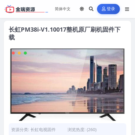
登录
长虹PM38i-V1.10017整机原厂刷机固件下
载
资源分类:
长虹电视固件
浏览热度: (260)