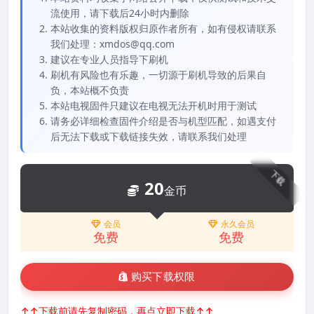
流使用，请下载后24小时内删除
本站收集的资料版权归原作者所有，如有侵权请联系
我们处理：xmdos@qq.com
建议在专业人员指导下刷机
刷机有风险也有乐趣，一切源于刷机导致的后果自
负，本站概不负责
本站电视固件只建议在电视无法开机时用于测试
请务必详细检查固件介绍是否与机型匹配，如遇支付
后无法下载或下载链接失效，请联系我们处理
下载
20
金币
会员
永久会员
免费
免费
购买下载权限
↑↑下载前请先复制密码，再点立即下载↑↑