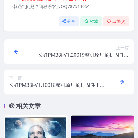
下载遇到问题？请联系客服QQ787514054
分享
收藏
点赞(
0
)
上一篇
长虹PM38i-V1.20019整机原厂刷机固件下
载
下一篇
长虹PM38i-V1.10018整机原厂刷机固件下
载
相关文章