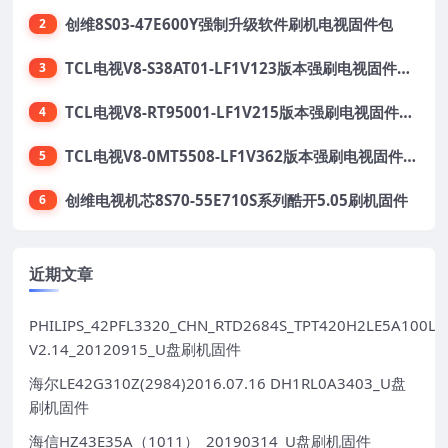
创维8S03-47E600Y强制升级软件刷机电视固件包
2
TCL电视V8-S38AT01-LF1V123版本强刷电视固件包下载
3
TCL电视V8-RT95001-LF1V215版本强刷电视固件包下载
4
TCL电视V8-0MT5508-LF1V362版本强刷电视固件包下载
5
创维电视机芯8S70-55E710S系列酷开5.05刷机固件
6
近期文章
PHILIPS_42PFL3320_CHN_RTD2684S_TPT420H2LE5A100LX
V2.14_20120915_U盘刷机固件
海尔LE42G310Z(2984)2016.07.16 DH1RL0A3403_U盘
刷机固件
海信HZ43E35A（1011）_20190314_U盘刷机固件