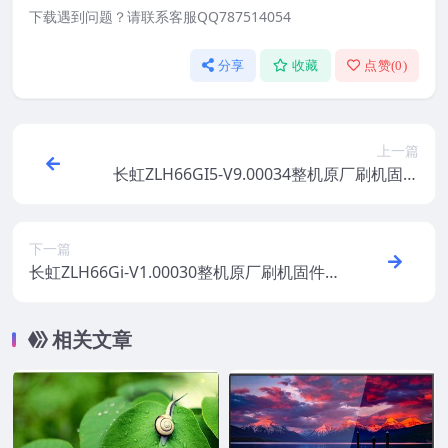
下载遇到问题？请联系客服QQ787514054
分享
收藏
点赞(
0
)
上一篇
长虹ZLH66GI5-V9.00034整机原厂刷机固件
下载
下一篇
长虹ZLH66Gi-V1.00030整机原厂刷机固件
下载
相关文章