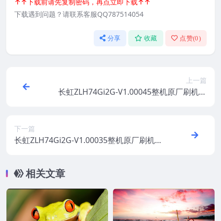
↑↑下载前请先复制密码，再点立即下载↑↑
下载遇到问题？请联系客服QQ787514054
分享
收藏
点赞(
0
)
上一篇
长虹ZLH74Gi2G-V1.00045整机原厂刷机固
件下载
下一篇
长虹ZLH74Gi2G-V1.00035整机原厂刷机固
件下载
相关文章