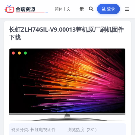
登录
长虹ZLH74GiL-V9.00013整机原厂刷机固件
下载
资源分类:
长虹电视固件
浏览热度: (231)