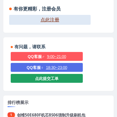
有你更精彩，注册会员
点此注册
有问题，请联系
QQ客服♂
9:00~21:00
QQ客服♀
18:30~23:00
点此提交工单
排行榜展示
创维50E680F机芯8S06强制升级刷机包
1