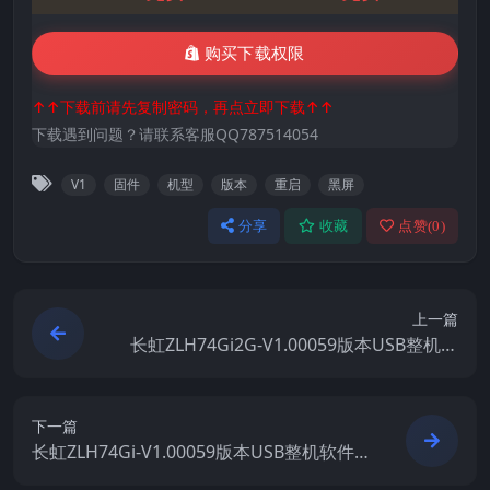
购买下载权限
↑↑下载前请先复制密码，再点立即下载↑↑
下载遇到问题？请联系客服QQ787514054
V1
固件
机型
版本
重启
黑屏
分享
收藏
点赞(
0
)
上一篇
长虹ZLH74Gi2G-V1.00059版本USB整机软
件刷机固件下载
下一篇
长虹ZLH74Gi-V1.00059版本USB整机软件
刷机固件下载