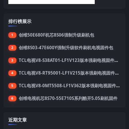
排行榜展示
创维50E680F机芯8S06强制升级刷机包
1
创维8S03-47E600Y强制升级软件刷机电视固件包
2
TCL电视V8-S38AT01-LF1V123版本强刷电视固件包下载
3
TCL电视V8-RT95001-LF1V215版本强刷电视固件包下载
4
TCL电视V8-0MT5508-LF1V362版本强刷电视固件包下载
5
创维电视机芯8S70-55E710S系列酷开5.05刷机固件
6
近期文章