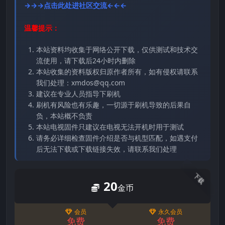
→→→点击此处进社区交流←←←
温馨提示：
本站资料均收集于网络公开下载，仅供测试和技术交
流使用，请下载后24小时内删除
本站收集的资料版权归原作者所有，如有侵权请联系
我们处理：xmdos@qq.com
建议在专业人员指导下刷机
刷机有风险也有乐趣，一切源于刷机导致的后果自
负，本站概不负责
本站电视固件只建议在电视无法开机时用于测试
请务必详细检查固件介绍是否与机型匹配，如遇支付
后无法下载或下载链接失效，请联系我们处理
下载
20
金币
会员
永久会员
免费
免费