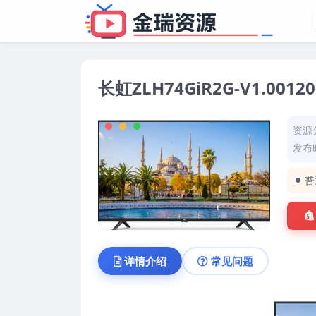
长虹ZLH74GiR2G-V1.0
资源
发布时
普
详情介绍
常见问题