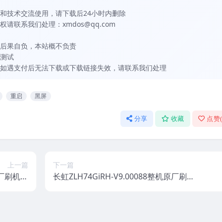
和技术交流使用，请下载后24小时内删除
联系我们处理：xmdos@qq.com
后果自负，本站概不负责
测试
如遇支付后无法下载或下载链接失效，请联系我们处理
重启
黑屏
分享
收藏
点赞
上一篇
下一篇
机原厂刷机固
长虹ZLH74GiRH-V9.00088整机原厂刷机
件下载
固件下载