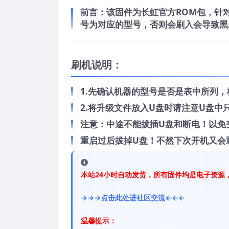
前言：
该固件为长虹官方ROM包，针对长
号为对应的型号，否则会刷入会导致黑
刷机说明：
1.先确认机器的型号是否是表中所列
2.将升级文件放入U盘时请注意U盘
注意：中途不能拔插U盘和断电！以免
重启过后拔掉U盘！不然下次开机又会
本站24小时自动发货，所有固件均是电子资源
→→→点击此处进社区交流←←←
温馨提示：