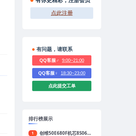
有你更精彩，注册会员
点此注册
有问题，请联系
QQ客服♂
9:00~21:00
QQ客服♀
18:30~23:00
点此提交工单
排行榜展示
创维50E680F机芯8S06强制升级刷机包
1