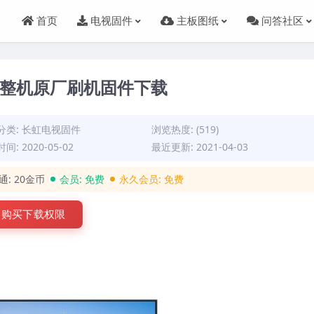
首页
电视固件
主板图纸
问答社区
0120整机原厂刷机固件下载
分类:
长虹电视固件
浏览热度: (519)
间: 2020-05-02
最近更新: 2021-04-03
通:
20金币
会员:
免费
永久会员:
免费
购买下载权限