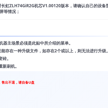
虹ZLH74GiR2G机芯V1.00120版本，请确认自己的设备
屏等情况；
，机器主场景必须是此贴中所介绍的菜单。
中只能存在一种升级文件，如存在2个或以上，则无法进行升级
变砖。
重新刷机。
，售出不退，请自备U盘