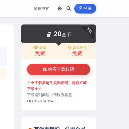
登录
下载
20
金币
会员
永久会员
免费
免费
购买下载权限
↑↑下载前请先复制密码，再点立即
下载↑↑
下载遇到问题？请联系客服
QQ787514054