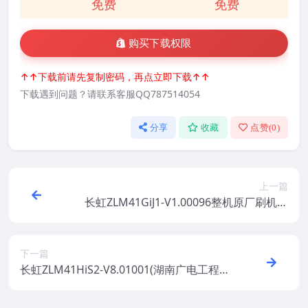
免费
免费
购买下载权限
↑↑下载前请先复制密码，再点立即下载↑↑
下载遇到问题？请联系客服QQ787514054
分享
收藏
点赞(
0
)
上一篇
长虹ZLM41GiJ1-V1.00096整机原厂刷机固
件下载
下一篇
长虹ZLM41HiS2-V8.01001(湖南广电工程
机)整机原厂刷机固件下载