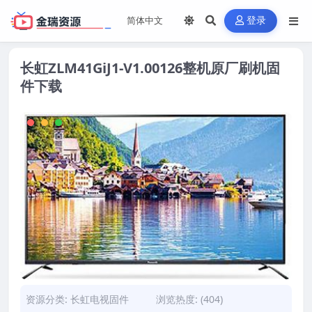
登录
长虹ZLM41GiJ1-V1.00126整机原厂刷机固
件下载
资源分类:
长虹电视固件
浏览热度: (404)