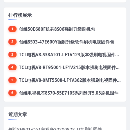
排行榜展示
创维50E680F机芯8S06强制升级刷机包
1
创维8S03-47E600Y强制升级软件刷机电视固件包
2
TCL电视V8-S38AT01-LF1V123版本强刷电视固件包下载
3
TCL电视V8-RT95001-LF1V215版本强刷电视固件包下载
4
TCL电视V8-0MT5508-LF1V362版本强刷电视固件包下载
5
创维电视机芯8S70-55E710S系列酷开5.05刷机固件
6
近期文章
创维8H901-Q51主程序20200928_U盘刷机固件