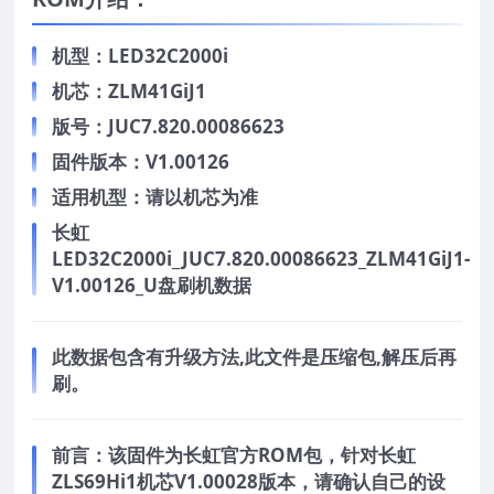
机型：LED32C2000i
机芯：ZLM41GiJ1
版号：JUC7.820.00086623
固件版本：V1.00126
适用机型：请以机芯为准
长虹
LED32C2000i_JUC7.820.00086623_ZLM41GiJ1-
V1.00126_U盘刷机数据
此数据包含有升级方法,此文件是压缩包,解压后再
刷。
前言：
该固件为长虹官方ROM包，针对长虹
ZLS69Hi1机芯V1.00028版本，请确认自己的设