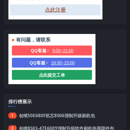
点此注册
有问题，请联系
QQ客服♂
9:00~21:00
QQ客服♀
18:30~23:00
点此提交工单
排行榜展示
创维50E680F机芯8S06强制升级刷机包
1
创维8S03-47E600Y强制升级软件刷机电视固件包
2