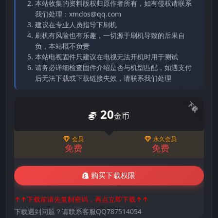
本站收集的资料版权归原作者所有，如有侵权请联系
我们处理：xmdos@qq.com
建议在专业人员指导下刷机
刷机有风险也有乐趣，一切源于刷机导致的后果自
负，本站概不负责
本站电视固件只建议在电视无法开机时用于测试
请务必详细检查固件介绍是否与机型匹配，如遇支付
后无法下载或下载链接失效，请联系我们处理
下载
20
金币
会员
永久会员
免费
免费
购买下载权限
↑↑下载前请先复制密码，再点立即下载↑↑
下载遇到问题？请联系客服QQ787514054