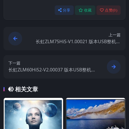
分享
收藏
点赞(
0
)
上一篇
长虹ZLM75HiS-V1.00021 版本USB整机软
件刷机固件下载
下一篇
长虹ZLM60HiS2-V2.00037 版本USB整机软
件刷机固件下载
相关文章