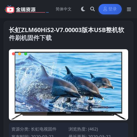
登录
长虹ZLM60HiS2-V7.00003版本USB整机软
件刷机固件下载
资源分类:
长虹电视固件
浏览热度: (462)
发布时间: 2020-03-22
最近更新: 2020-03-22