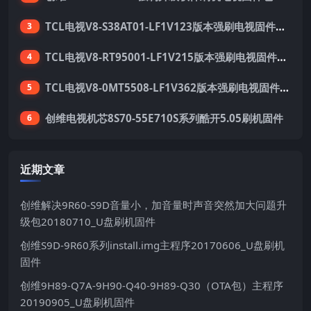
TCL电视V8-S38AT01-LF1V123版本强刷电视固件包下载
3
TCL电视V8-RT95001-LF1V215版本强刷电视固件包下载
4
TCL电视V8-0MT5508-LF1V362版本强刷电视固件包下载
5
创维电视机芯8S70-55E710S系列酷开5.05刷机固件
6
近期文章
创维解决9R60-S9D音量小，加音量时声音突然加大问题升
级包20180710_U盘刷机固件
创维S9D-9R60系列install.img主程序20170606_U盘刷机
固件
创维9H89-Q7A-9H90-Q40-9H89-Q30（OTA包）主程序
20190905_U盘刷机固件