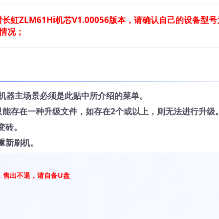
虹ZLM61Hi机芯V1.00056版本，请确认自己的设备型号
情况；
，机器主场景必须是此贴中所介绍的菜单。
中只能存在一种升级文件，如存在2个或以上，则无法进行升级
变砖。
重新刷机。
，售出不退，请自备U盘