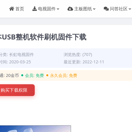
首页
电视固件
主板图纸
问答社区
56版本USB整机软件刷机固件下载
分类:
长虹电视固件
浏览热度: (707)
间: 2020-03-25
最近更新: 2022-12-11
通:
20金币
会员:
免费
永久会员:
免费
购买下载权限