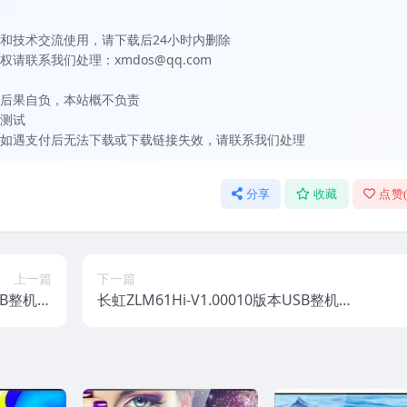
和技术交流使用，请下载后24小时内删除
联系我们处理：xmdos@qq.com
后果自负，本站概不负责
测试
如遇支付后无法下载或下载链接失效，请联系我们处理
分享
收藏
点赞
上一篇
下一篇
USB整机软
长虹ZLM61Hi-V1.00010版本USB整机软
固件下载
件刷机固件下载