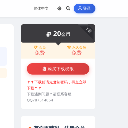
登录
下载
20
金币
会员
永久会员
免费
免费
购买下载权限
↑↑下载前请先复制密码，再点立即
下载↑↑
下载遇到问题？请联系客服
QQ787514054