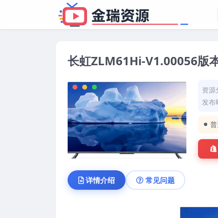
长虹ZLM61Hi-V1.000
资源
发布时
普
详情介绍
常见问题