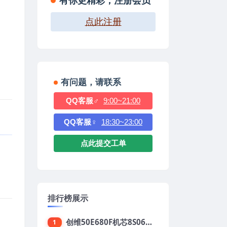
有你更精彩，注册会员
点此注册
有问题，请联系
QQ客服♂
9:00~21:00
QQ客服♀
18:30~23:00
点此提交工单
排行榜展示
创维50E680F机芯8S06强制升级刷机包
1