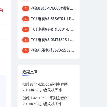
创维8S03-47E600Y强制升级软件刷机电视固件包
2
为
TCL电视V8-S38AT01-LF1V123版本强刷电视固件包下载
3
TCL电视V8-RT95001-LF1V215版本强刷电视固件包下载
4
TCL电视V8-0MT5508-LF1V362版本强刷电视固件包下载
5
创维电视机芯8S70-55E710S系列酷开5.05刷机固件
6
。
近期文章
创维8S41-E3500系列主程序
20160608_U盘刷机固件
创维8S41-E3500系列主程序
20160704_U盘刷机固件