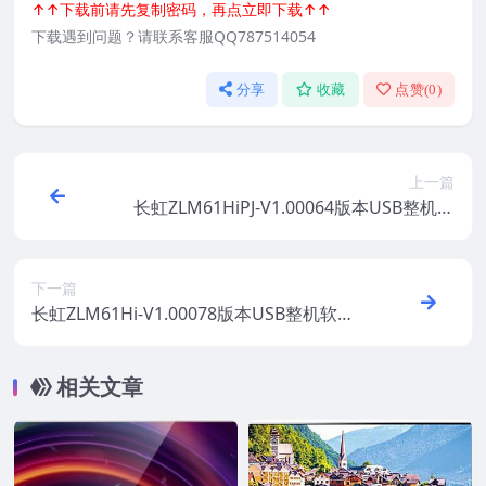
↑↑下载前请先复制密码，再点立即下载↑↑
下载遇到问题？请联系客服QQ787514054
分享
收藏
点赞(
0
)
上一篇
长虹ZLM61HiPJ-V1.00064版本USB整机软
件刷机固件下载
下一篇
长虹ZLM61Hi-V1.00078版本USB整机软件
刷机固件下载
相关文章