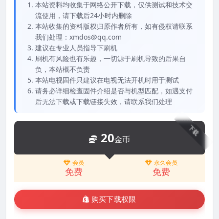
本站资料均收集于网络公开下载，仅供测试和技术交
流使用，请下载后24小时内删除
本站收集的资料版权归原作者所有，如有侵权请联系
我们处理：xmdos@qq.com
建议在专业人员指导下刷机
刷机有风险也有乐趣，一切源于刷机导致的后果自
负，本站概不负责
本站电视固件只建议在电视无法开机时用于测试
请务必详细检查固件介绍是否与机型匹配，如遇支付
后无法下载或下载链接失效，请联系我们处理
下载
20
金币
会员
永久会员
免费
免费
购买下载权限