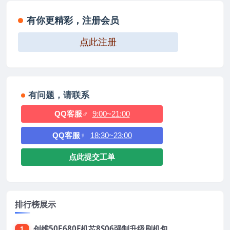
有你更精彩，注册会员
点此注册
有问题，请联系
QQ客服♂
9:00~21:00
QQ客服♀
18:30~23:00
点此提交工单
排行榜展示
创维50E680F机芯8S06强制升级刷机包
1