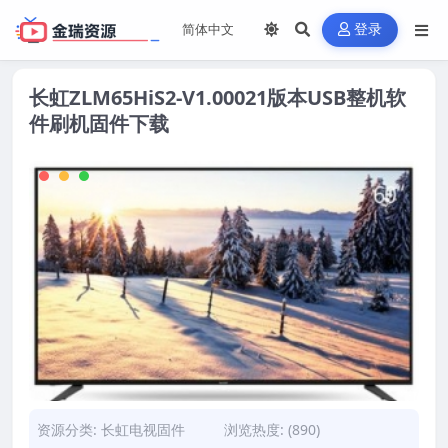
登录
长虹ZLM65HiS2-V1.00021版本USB整机软
件刷机固件下载
资源分类:
长虹电视固件
浏览热度: (890)