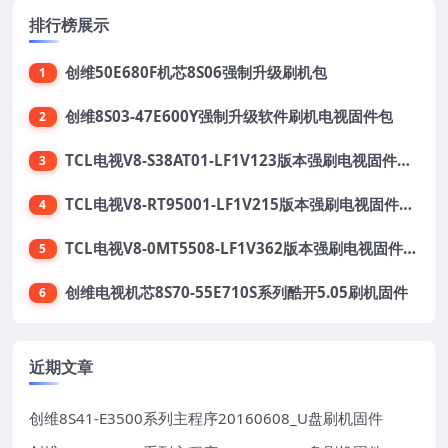
排行榜展示
创维50E680F机芯8S06强制升级刷机包
1
创维8S03-47E600Y强制升级软件刷机电视固件包
2
TCL电视V8-S38AT01-LF1V123版本强刷电视固件包下载
3
TCL电视V8-RT95001-LF1V215版本强刷电视固件包下载
4
TCL电视V8-0MT5508-LF1V362版本强刷电视固件包下载
5
创维电视机芯8S70-55E710S系列酷开5.05刷机固件
6
近期文章
创维8S41-E3500系列主程序20160608_U盘刷机固件