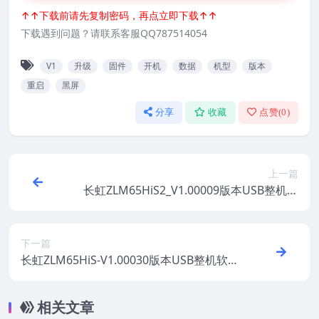
↑↑下载前请先复制密码，再点立即下载↑↑
下载遇到问题？请联系客服QQ787514054
V1
升级
固件
开机
数据
机型
版本
重启
黑屏
分享
收藏
点赞(
0
)
上一篇
长虹ZLM65HiS2_V1.00009版本USB整机软
件刷机固件下载
下一篇
长虹ZLM65HiS-V1.00030版本USB整机软件
刷机固件下载
相关文章