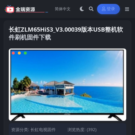
登录
长虹ZLM65HiS3_V3.00039版本USB整机软
件刷机固件下载
资源分类:
长虹电视固件
浏览热度: (392)