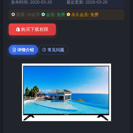
发布时间: 2020-03-20
最近更新: 2020-03-20
普通:
20金币
会员:
免费
永久会员:
免费
购买下载权限
详情介绍
常见问题