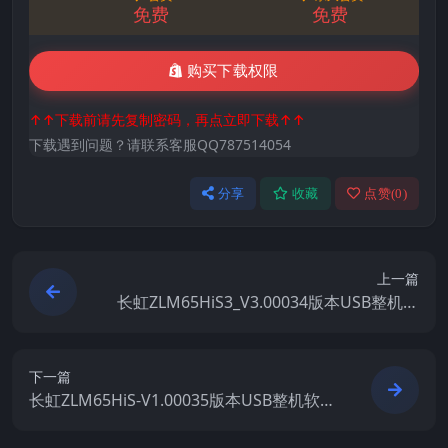
免费
免费
购买下载权限
↑↑下载前请先复制密码，再点立即下载↑↑
下载遇到问题？请联系客服QQ787514054
分享
收藏
点赞(
0
)
上一篇
长虹ZLM65HiS3_V3.00034版本USB整机软
件刷机固件下载
下一篇
长虹ZLM65HiS-V1.00035版本USB整机软件
刷机固件下载