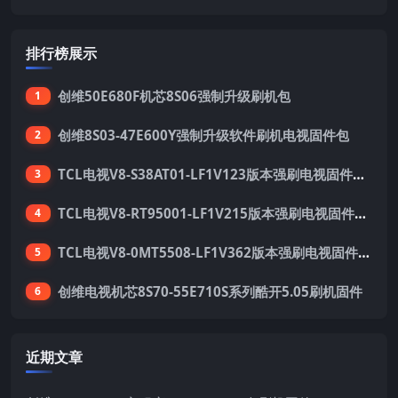
排行榜展示
创维50E680F机芯8S06强制升级刷机包
1
创维8S03-47E600Y强制升级软件刷机电视固件包
2
TCL电视V8-S38AT01-LF1V123版本强刷电视固件包下载
3
TCL电视V8-RT95001-LF1V215版本强刷电视固件包下载
4
TCL电视V8-0MT5508-LF1V362版本强刷电视固件包下载
5
创维电视机芯8S70-55E710S系列酷开5.05刷机固件
6
近期文章