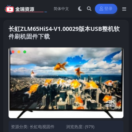
登录
长虹ZLM65HiS4-V1.00029版本USB整机软
件刷机固件下载
资源分类:
长虹电视固件
浏览热度: (979)