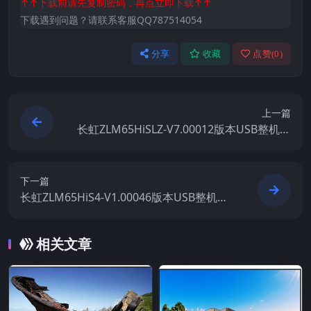
↑↑下载前请先复制密码，再点立即下载↑↑
下载遇到问题？请联系客服QQ787514054
分享
收藏
点赞(
0
)
上一篇
长虹ZLM65HiSLZ-V7.00012版本USB整机软
件刷机固件下载
下一篇
长虹ZLM65HiS4-V1.00046版本USB整机软
件刷机固件下载
相关文章