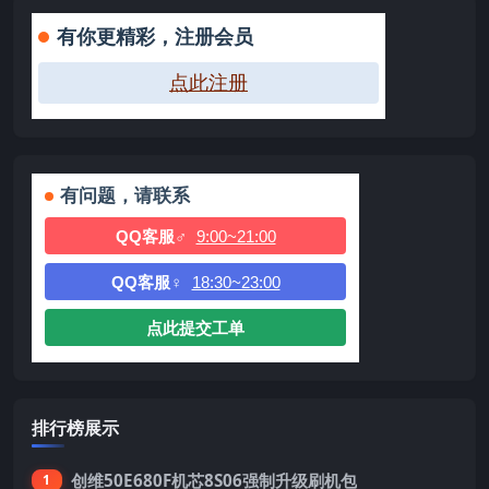
有你更精彩，注册会员
点此注册
有问题，请联系
QQ客服♂
9:00~21:00
QQ客服♀
18:30~23:00
点此提交工单
排行榜展示
创维50E680F机芯8S06强制升级刷机包
1