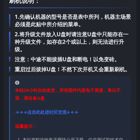
刷机说明：
1.先确认机器的型号是否是表中所列，机器主场景
必须是此贴中所介绍的菜单。
2.将升级文件放入U盘时请注意U盘中只能存在一
种升级文件，如存在2个或以上，则无法进行升
级。
注意：中途不能拔插U盘和断电！以免变砖。
重启过后拔掉U盘！不然下次开机又会重新刷机。
本站24小时自动发货，所有固件均是电子资源，售出不
退，请自备U盘
→→→点击此处进社区交流←←←
温馨提示：
本站资料均收集于网络公开下载，仅供测试和技术交