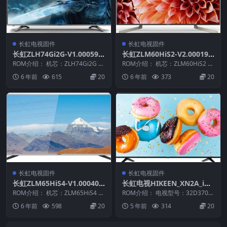
长虹电视固件
长虹电视固件
长虹ZLH74Gi2G-V1.00059
长虹ZLM60HiS2-V2.00019-
版本USB整机软件刷机固件下
20150413版本USB整机软件
ROM介绍： 机芯：ZLH74Gi2G 固
ROM介绍： 机芯：ZLM60HiS2 固
载
件版本：V1.00059 适用机型：
刷机固件下载
件版本：V2.00019 适用机型：
6 年前
615
20
6 年前
373
20
请...
请...
长虹电视固件
长虹电视固件
长虹ZLM65HiS4-V1.00040
长虹电视HIKEEN_XN2A_iDT
版本USB整机软件刷机固件下
_2_32D3700i(LM8L)_V1.000
ROM介绍： 机芯：ZLM65HiS4 固
ROM介绍： 电视型号：32D3700i
载
件版本：V1.00040 适用机型：
11U盘刷机电视固件包
电视版本：V1.00011 电视主
6 年前
598
20
5 年前
314
20
请...
板：...