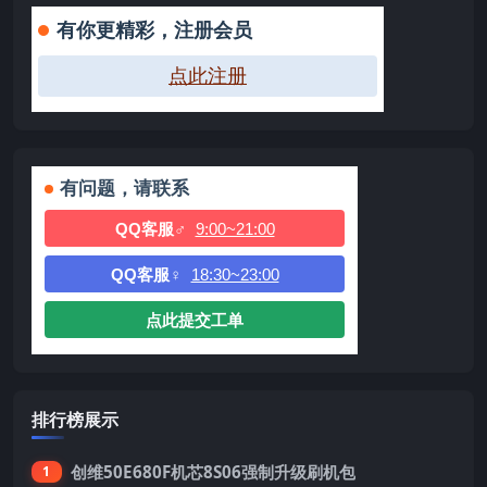
有你更精彩，注册会员
点此注册
有问题，请联系
QQ客服♂
9:00~21:00
QQ客服♀
18:30~23:00
点此提交工单
排行榜展示
创维50E680F机芯8S06强制升级刷机包
1