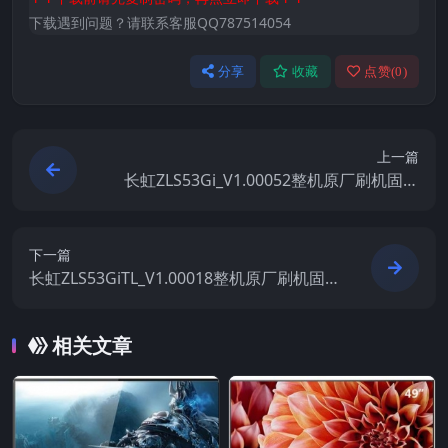
下载遇到问题？请联系客服QQ787514054
分享
收藏
点赞(
0
)
上一篇
长虹ZLS53Gi_V1.00052整机原厂刷机固件
下载
下一篇
长虹ZLS53GiTL_V1.00018整机原厂刷机固
件下载
相关文章