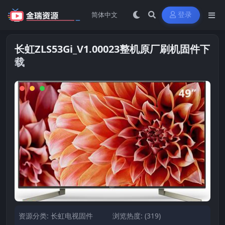
登录
长虹ZLS53Gi_V1.00023整机原厂刷机固件下
载
资源分类:
长虹电视固件
浏览热度: (319)