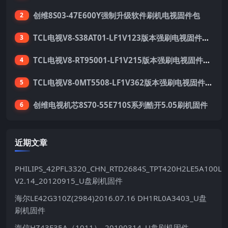
创维8S03-47E600Y强制升级软件刷机电视固件包
2
TCL电视V8-S38AT01-LF1V123版本强刷电视固件包下载
3
TCL电视V8-RT95001-LF1V215版本强刷电视固件包下载
4
TCL电视V8-0MT5508-LF1V362版本强刷电视固件包下载
5
创维电视机芯8S70-55E710S系列酷开5.05刷机固件
6
近期文章
PHILIPS_42PFL3320_CHN_RTD2684S_TPT420H2LE5A100LX
V2.14_20120915_U盘刷机固件
海尔LE42G310Z(2984)2016.07.16 DH1RL0A3403_U盘
刷机固件
海信HZ43E35A（1011）_20190314_U盘刷机固件