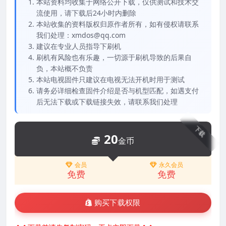
本站资料均收集于网络公开下载，仅供测试和技术交
流使用，请下载后24小时内删除
本站收集的资料版权归原作者所有，如有侵权请联系
我们处理：xmdos@qq.com
建议在专业人员指导下刷机
刷机有风险也有乐趣，一切源于刷机导致的后果自
负，本站概不负责
本站电视固件只建议在电视无法开机时用于测试
请务必详细检查固件介绍是否与机型匹配，如遇支付
后无法下载或下载链接失效，请联系我们处理
下载
20
金币
会员
永久会员
免费
免费
购买下载权限