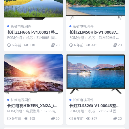
长虹电视固件
长虹电视固件
长虹ZLH66Gi-V1.00021整机
长虹ZLM50HiS-V1.00037版
原厂刷机固件下载
本USB整机软件刷机固件下载
ROM介绍： 机芯：ZLH66Gi 固件
ROM介绍： 机芯：ZLM50HiS 固
版本：V1.00021 适用机型：请以
件版本：V1.00037 适用机型：请
6 年前
318
20
6 年前
415
20
机...
以...
长虹电视固件
长虹电视固件
长虹电视HIKEEN_XN2A_iDT
长虹ZLS82Gi-V1.00043整机
_1_32E8_LJ6F_V1.00019_U
原厂刷机固件下载
ROM介绍： 电视型号：32E8 电视
ROM介绍： 机芯：ZLS82Gi 固件
盘刷机固件
版本：V1.00019 固件大小：738
版本：V1.00043 适用机型：请以
6 年前
198
20
6 年前
367
20
M...
机...