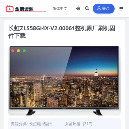
登录
长虹ZLS58Gi4X-V2.00061整机原厂刷机固
件下载
资源分类:
长虹电视固件
浏览热度: (317)