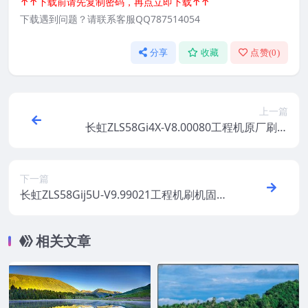
↑↑下载前请先复制密码，再点立即下载↑↑
下载遇到问题？请联系客服QQ787514054
分享
收藏
点赞(
0
)
上一篇
长虹ZLS58Gi4X-V8.00080工程机原厂刷机
固件下载
下一篇
长虹ZLS58Gij5U-V9.99021工程机刷机固件
下载
相关文章