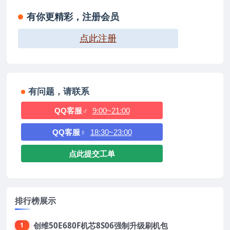
有你更精彩，注册会员
点此注册
有问题，请联系
QQ客服♂
9:00~21:00
QQ客服♀
18:30~23:00
点此提交工单
排行榜展示
创维50E680F机芯8S06强制升级刷机包
1