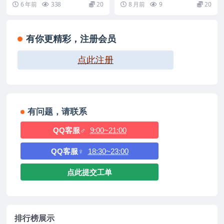
6 年前
338
20
8 月前
9
20
芯...
799_20140425_162548_U盘
刷机固件
有你更精彩，注册会员
点此注册
有问题，请联系
QQ客服♂
9:00~21:00
QQ客服♀
18:30~23:00
点此提交工单
排行榜展示