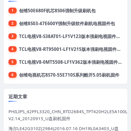
创维50E680F机芯8S06强制升级刷机包
1
创维8S03-47E600Y强制升级软件刷机电视固件包
2
TCL电视V8-S38AT01-LF1V123版本强刷电视固件包下载
3
TCL电视V8-RT95001-LF1V215版本强刷电视固件包下载
4
TCL电视V8-0MT5508-LF1V362版本强刷电视固件包下载
5
创维电视机芯8S70-55E710S系列酷开5.05刷机固件
6
近期文章
PHILIPS_42PFL3320_CHN_RTD2684S_TPT420H2LE5A100LX
V2.14_20120915_U盘刷机固件
海尔LE42G310Z(2984)2016.07.16 DH1RL0A3403_U盘