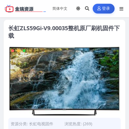
登录
长虹ZLS59Gi-V9.00035整机原厂刷机固件下
载
资源分类:
长虹电视固件
浏览热度: (269)