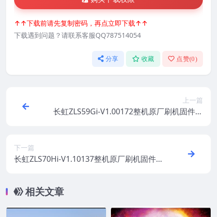
↑↑下载前请先复制密码，再点立即下载↑↑
下载遇到问题？请联系客服QQ787514054
分享
收藏
点赞(
0
)
上一篇
长虹ZLS59Gi-V1.00172整机原厂刷机固件下
载
下一篇
长虹ZLS70Hi-V1.10137整机原厂刷机固件下
载
相关文章