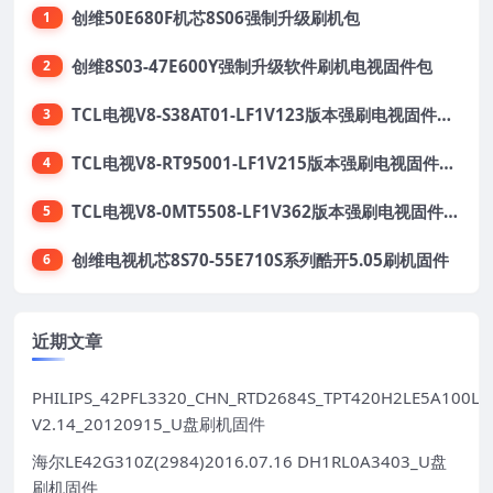
创维50E680F机芯8S06强制升级刷机包
1
创维8S03-47E600Y强制升级软件刷机电视固件包
2
TCL电视V8-S38AT01-LF1V123版本强刷电视固件包下载
3
TCL电视V8-RT95001-LF1V215版本强刷电视固件包下载
4
TCL电视V8-0MT5508-LF1V362版本强刷电视固件包下载
5
创维电视机芯8S70-55E710S系列酷开5.05刷机固件
6
近期文章
PHILIPS_42PFL3320_CHN_RTD2684S_TPT420H2LE5A100LX
V2.14_20120915_U盘刷机固件
海尔LE42G310Z(2984)2016.07.16 DH1RL0A3403_U盘
刷机固件