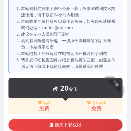
本站资料均收集于网络公开下载，仅供测试和技术交
流使用，请下载后24小时内删除
本站收集的资料版权归原作者所有，如有侵权请联系
我们处理：xmdos@qq.com
建议在专业人员指导下刷机
刷机有风险也有乐趣，一切源于刷机导致的后果自
负，本站概不负责
本站电视固件只建议在电视无法开机时用于测试
请务必详细检查固件介绍是否与机型匹配，如遇支付
后无法下载或下载链接失效，请联系我们处理
下载
20
金币
会员
永久会员
免费
免费
购买下载权限