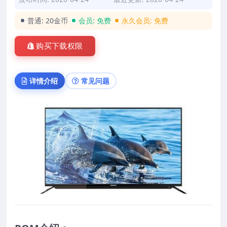
普通:
20金币
会员:
免费
永久会员:
免费
购买下载权限
详情介绍
常见问题