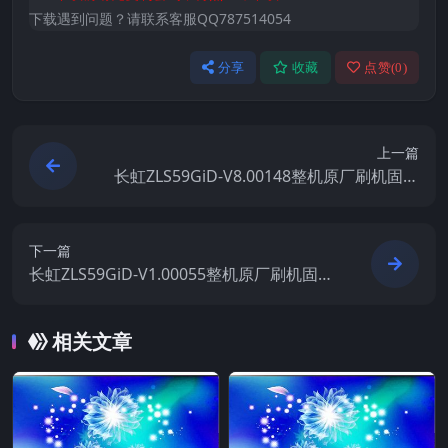
下载遇到问题？请联系客服QQ787514054
分享
收藏
点赞(
0
)
上一篇
长虹ZLS59GiD-V8.00148整机原厂刷机固件
下载
下一篇
长虹ZLS59GiD-V1.00055整机原厂刷机固件
下载
相关文章