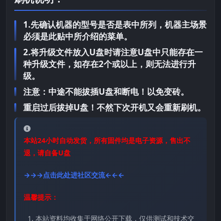
1.先确认机器的型号是否是表中所列，机器主场景
必须是此贴中所介绍的菜单。
2.将升级文件放入U盘时请注意U盘中只能存在一
种升级文件，如存在2个或以上，则无法进行升
级。
注意：中途不能拔插U盘和断电！以免变砖。
重启过后拔掉U盘！不然下次开机又会重新刷机。
本站24小时自动发货，所有固件均是电子资源，售出不
退，请自备U盘
→→→点击此处进社区交流←←←
温馨提示：
本站资料均收集于网络公开下载，仅供测试和技术交