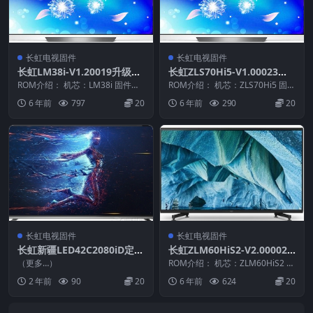
长虹电视固件
长虹电视固件
长虹LM38i-V1.20019升级到
长虹ZLS70Hi5-V1.00023整
安卓4.0U盘整机原厂刷机固
机原厂刷机固件下载
ROM介绍： 机芯：LM38i 固件版
ROM介绍： 机芯：ZLS70Hi5 固件
件下载
本：1.20019 适用机型：请以机芯
版本：V1.00023 适用机型：请
6 年前
797
20
6 年前
290
20
为准...
以...
长虹电视固件
长虹电视固件
长虹新疆LED42C2080iD定制
长虹ZLM60HiS2-V2.00002
机ZLM41HiS2_V8.03002 U
版本USB整机软件刷机固件下
（更多…）
ROM介绍： 机芯：ZLM60HiS2 固
盘刷机固件
载
件版本：V2.00002 适用机型：
2 年前
90
20
6 年前
624
20
请...