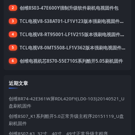
创维8S03-47E600Y强制升级软件刷机电视固件包
2
TCL电视V8-S38AT01-LF1V123版本强刷电视固件包下载
3
TCL电视V8-RT95001-LF1V215版本强刷电视固件包下载
4
TCL电视V8-0MT5508-LF1V362版本强刷电视固件包下载
5
创维电视机芯8S70-55E710S系列酷开5.05刷机固件
6
近期文章
创维8R74-42E361W屏RDL420FY(LD0-103)20140521_U
盘刷机固件
创维8S07_K1系列酷开5.0正常升级主程序20151119_U盘
刷机固件
创维8S07-K1_32寸、40寸、49寸正常升级主程序