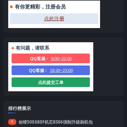
有你更精彩，注册会员
点此注册
有问题，请联系
QQ客服♂
9:00~21:00
QQ客服♀
18:30~23:00
点此提交工单
排行榜展示
创维50E680F机芯8S06强制升级刷机包
1