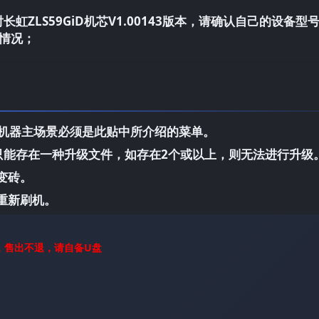
虹ZLS59GiD机芯V1.00143版本，请确认自己的设备型
情况；
，机器主场景必须是此贴中所介绍的菜单。
中只能存在一种升级文件，如存在2个或以上，则无法进行升级
变砖。
重新刷机。
，售出不退，请自备U盘