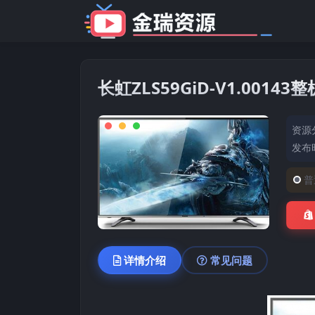
长虹ZLS59GiD-V1.001
资源
发布时
普
详情介绍
常见问题