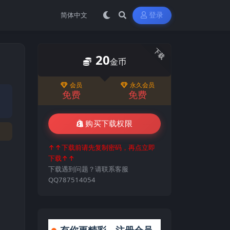
登录
下载
20
金币
会员
永久会员
免费
免费
购买下载权限
↑↑下载前请先复制密码，再点立即
下载↑↑
下载遇到问题？请联系客服
QQ787514054