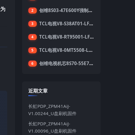
号为
创维8S03-47E600Y强制升级软件刷机电视固件包
2
TCL电视V8-S38AT01-LF1V123版本强刷电视固件包下载
3
TCL电视V8-RT95001-LF1V215版本强刷电视固件包下载
4
TCL电视V8-0MT5508-LF1V362版本强刷电视固件包下载
5
创维电视机芯8S70-55E710S系列酷开5.05刷机固件
6
。
近期文章
长虹PDP_ZPM41AiJ-
V1.00244_U盘刷机固件
长虹PDP_ZPM41AiJ-
V1.00096_U盘刷机固件