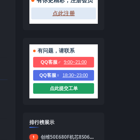
有你更精彩，注册会员
点此注册
有问题，请联系
QQ客服♂
9:00~21:00
QQ客服♀
18:30~23:00
点此提交工单
排行榜展示
创维50E680F机芯8S06强制升级刷机包
1