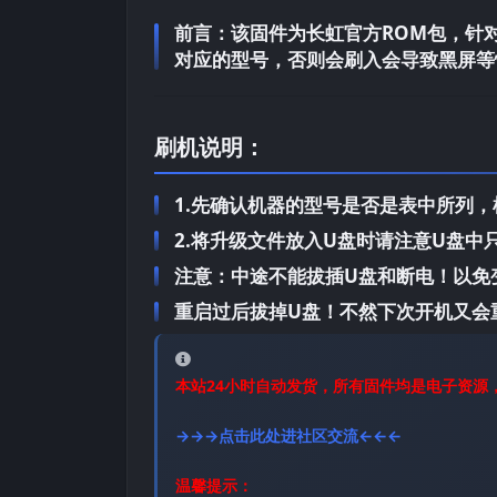
前言：
该固件为长虹官方ROM包，针对长
对应的型号，否则会刷入会导致黑屏等
刷机说明：
1.先确认机器的型号是否是表中所列
2.将升级文件放入U盘时请注意U盘
注意：中途不能拔插U盘和断电！以免
重启过后拔掉U盘！不然下次开机又会
本站24小时自动发货，所有固件均是电子资源
→→→点击此处进社区交流←←←
温馨提示：