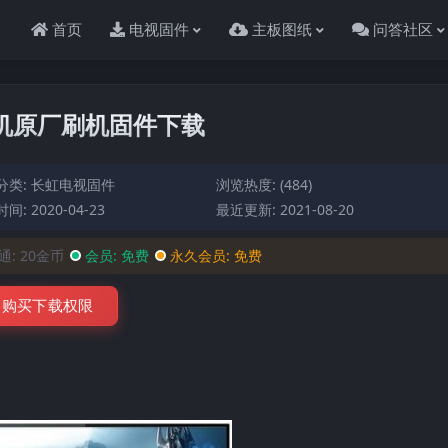
首页
电视固件
主板图纸
问答社区
43整机原厂刷机固件下载
分类:
长虹电视固件
浏览热度: (484)
间: 2020-04-23
最近更新: 2021-08-20
通:
20金币
会员:
免费
永久会员:
免费
购买下载权限