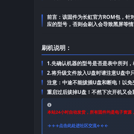
前言：
该固件为长虹官方ROM包，针对长
应的型号，否则会刷入会导致黑屏等情
刷机说明：
1.先确认机器的型号是否是表中所列
2.将升级文件放入U盘时请注意U盘
注意：中途不能拔插U盘和断电！以免
重启过后拔掉U盘！不然下次开机又会
本站24小时自动发货，所有固件均是电子资源
→→→点击此处进社区交流←←←