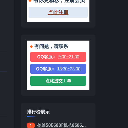
有你更精彩，注册会员
点此注册
有问题，请联系
QQ客服♂
9:00~21:00
QQ客服♀
18:30~23:00
点此提交工单
排行榜展示
创维50E680F机芯8S06强制升级刷机包
1