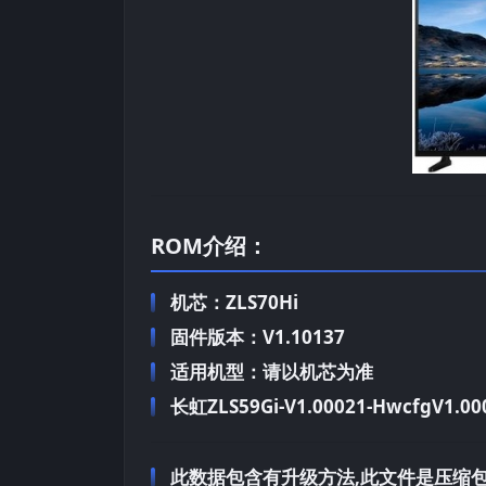
ROM介绍：
机芯：ZLS70Hi
固件版本：V1.10137
适用机型：请以机芯为准
长虹ZLS59Gi-V1.00021-HwcfgV1.0
此数据包含有升级方法,此文件是压缩包