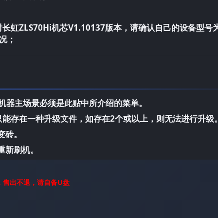
虹ZLS70Hi机芯V1.10137版本，请确认自己的设备型号
况；
，机器主场景必须是此贴中所介绍的菜单。
中只能存在一种升级文件，如存在2个或以上，则无法进行升级
变砖。
重新刷机。
，售出不退，请自备U盘