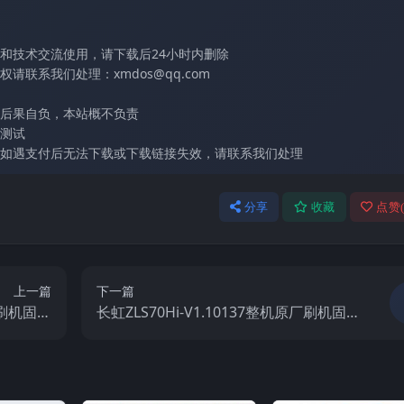
和技术交流使用，请下载后24小时内删除
联系我们处理：xmdos@qq.com
后果自负，本站概不负责
测试
如遇支付后无法下载或下载链接失效，请联系我们处理
分享
收藏
点赞
上一篇
下一篇
原厂刷机固件
长虹ZLS70Hi-V1.10137整机原厂刷机固件
下载
下载