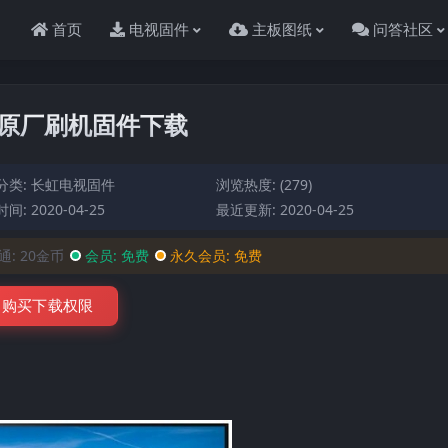
首页
电视固件
主板图纸
问答社区
7整机原厂刷机固件下载
分类:
长虹电视固件
浏览热度: (279)
间: 2020-04-25
最近更新: 2020-04-25
通:
20金币
会员:
免费
永久会员:
免费
购买下载权限