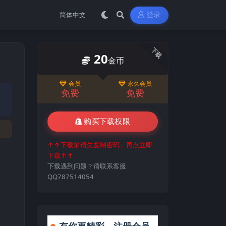
登录
下载
20
金币
会员
永久会员
免费
免费
购买下载权限
↑↑下载前请先复制密码，再点立即
下载↑↑
下载遇到问题？请联系客服
QQ787514054