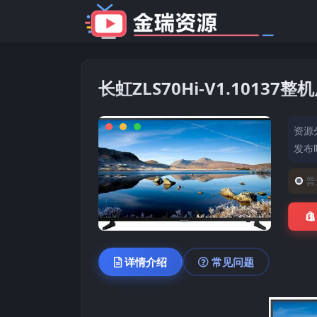
长虹ZLS70Hi-V1.1013
资源
发布时
普
详情介绍
常见问题