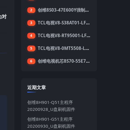
创维8S03-47E600Y强制升级软件刷机电视固件包
2
为对
TCL电视V8-S38AT01-LF1V123版本强刷电视固件包下载
3
TCL电视V8-RT95001-LF1V215版本强刷电视固件包下载
4
TCL电视V8-0MT5508-LF1V362版本强刷电视固件包下载
5
创维电视机芯8S70-55E710S系列酷开5.05刷机固件
6
。
近期文章
创维8H901-Q51主程序
20200928_U盘刷机固件
创维8H901-G51主程序
20200930_U盘刷机固件